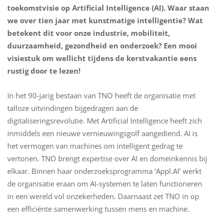
toekomstvisie op Artificial Intelligence (AI). Waar staan
we over tien jaar met kunstmatige intelligentie? Wat
betekent dit voor onze industrie, mobiliteit,
duurzaamheid, gezondheid en onderzoek? Een mooi
visiestuk om wellicht tijdens de kerstvakantie eens
rustig door te lezen!
In het 90-jarig bestaan van TNO heeft de organisatie met
talloze uitvindingen bijgedragen aan de
digitaliseringsrevolutie. Met Artificial Intelligence heeft zich
inmiddels een nieuwe vernieuwingsgolf aangediend. AI is
het vermogen van machines om intelligent gedrag te
vertonen. TNO brengt expertise over AI en domeinkennis bij
elkaar. Binnen haar onderzoeksprogramma ‘Appl.AI’ werkt
de organisatie eraan om AI-systemen te laten functioneren
in een wereld vol onzekerheden. Daarnaast zet TNO in op
een efficiënte samenwerking tussen mens en machine.