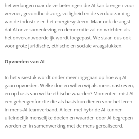
het verlangen naar de verbeteringen die AI kan brengen voor
vervoer, gezondheidszorg, veiligheid en de verduurzaming
van de industrie en het energiesysteem. Maar ook de angst
dat AI onze samenleving en democratie zal ontwrichten als
het onverantwoordelijk wordt toegepast. We staan dus ook
voor grote juridische, ethische en sociale vraagstukken.
Opvoeden van AI
In het visiestuk wordt onder meer ingegaan op hoe wij AI
gaan opvoeden. Welke doelen willen wij als mens nastreven,
en op basis van welke ethische waarden? Momenteel mist AI
een geheugenfunctie die als basis kan dienen voor het leren
in mens-AI teamverband. Alleen met hybride AI kunnen
uiteindelijk menselijke doelen en waarden door AI begrepen
worden en in samenwerking met de mens gerealiseerd.