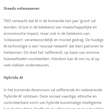
Steeds volwassener
TNO verwacht dat AI in de komende tien jaar ‘groot’ zal
worden. Groot in de betekenis van maatschappelijke en
economische impact, maar ook in de betekenis van
‘volwassen’: verantwoordelijk en moreel gedrag. De huidige
AI-technologie is een ‘neuraal netwerk’ dat leert patronen te
herkennen. Dit doet het ‘zelflerend’, op basis van enorme
hoeveelheden voorbeelden. Hierdoor kan AI ons nu al op
veel vlakken ondersteunen.
Hybride AI
In het komende decennium zal zelflerende én redenerende
‘hybride AI’ ontstaan. Deze sociaal vaardige, ethische en
controleerbare vorm van hybride kunstmatige intelligentie
kan doelen delen, feedback en uitleg geven en in natuurlijke