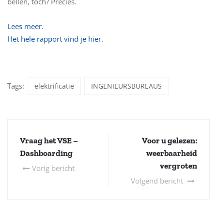
bellen, toch? Precies.
Lees meer.
Het hele rapport vind je hier.
Tags:
elektrificatie
INGENIEURSBUREAUS
Vraag het VSE –
Voor u gelezen:
Dashboarding
weerbaarheid
vergroten
Vorig bericht
Volgend bericht