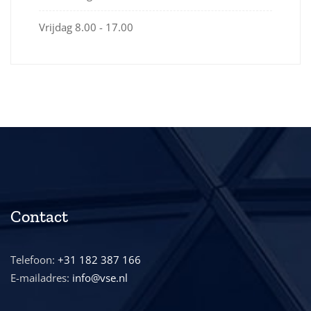
Vrijdag
8.00 - 17.00
Contact
Telefoon:
+31 182 387 166
E-mailadres:
info@vse.nl