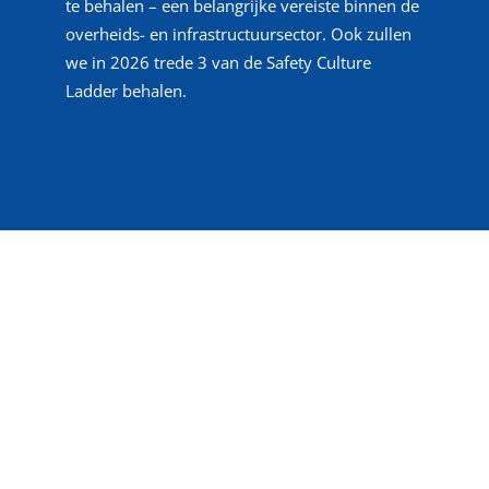
te behalen – een belangrijke vereiste binnen de
overheids- en infrastructuursector. Ook zullen
we in 2026 trede 3 van de Safety Culture
Ladder behalen.