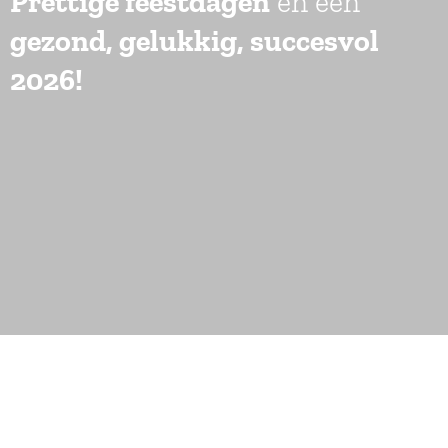
Prettige feestdagen
en een
gezond, gelukkig, succesvol
2026!