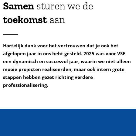
Samen
sturen we de
toekomst
aan
Hartelijk dank voor het vertrouwen dat je ook het
afgelopen jaar in ons hebt gesteld. 2025 was voor VSE
een dynamisch en succesvol jaar, waarin we niet alleen
mooie projecten realiseerden, maar ook intern grote
stappen hebben gezet richting
verdere
professionalisering.