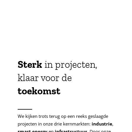
Sterk
in projecten,
klaar voor de
toekomst
We kijken trots terug op een reeks geslaagde
projecten in onze drie kernmarkten:
industrie
,
smart
energy
en
infrastructuur
. Door onze