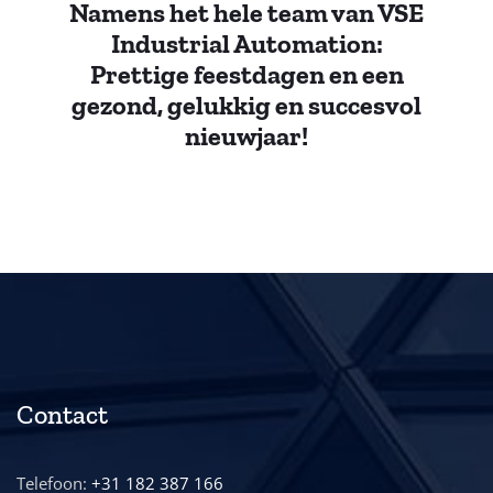
Namens het hele team van VSE
Industrial Automation:
Prettige feestdagen en een
gezond, gelukkig en succesvol
nieuwjaar!
Contact
Telefoon:
+31 182 387 166