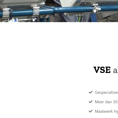
VSE
a
Gespecialise
Meer dan 30 
Maatwerk hi