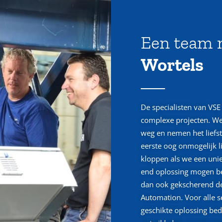
Een team
Wortels
De specialisten van VSE 
complexe projecten. We
weg en nemen het liefst
eerste oog onmogelijk li
kloppen als we een uni
end oplossing mogen b
dan ook gekscherend de 
Automation. Voor alle 
geschikte oplossing be