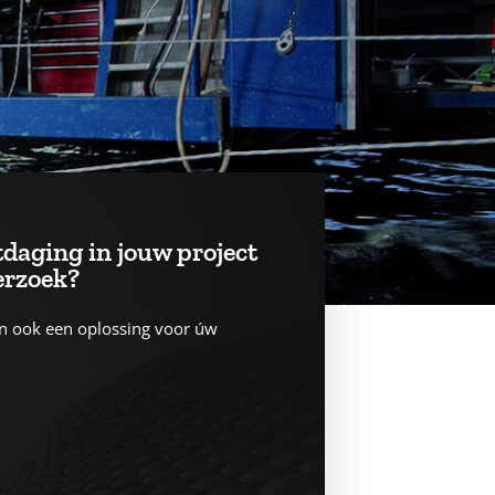
tdaging in jouw project
erzoek?
n ook een oplossing voor úw
!