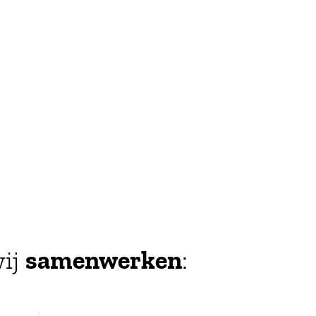
ij
samenwerken
: