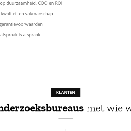
s op duurzaamheid, COO en ROI
 kwaliteit en vakmanschap
 garantievoorwaarden
 afspraak is afspraak
KLANTEN
onderzoeksbureaus
met wie w