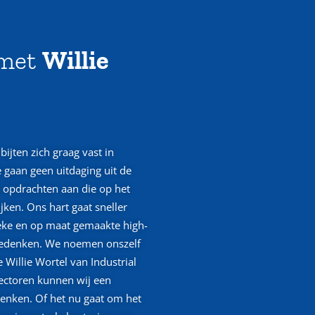
 met
Willie
bijten zich graag vast in
 gaan geen uitdaging uit de
 opdrachten aan die op het
jken. Ons hart gaat sneller
eke en op maat gemaakte high-
edenken. We noemen onszelf
Willie Wortel van Industrial
sectoren kunnen wij een
denken. Of het nu gaat om het