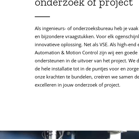
onderzoek of project
Als ingenieurs- of onderzoeksbureau heb je va
en bijzondere vraagstukken. Voor elk ogenschijnl
innovatieve oplossing. Net als VSE. Als high-end 
Automation & Motion Control zijn wij een goede
ondersteunen in de uitvoer van het project. We 
de hele installatie tot in de puntjes voor en zor
onze krachten te bundelen, creëren we samen de 
excelleren in jouw onderzoek of project.