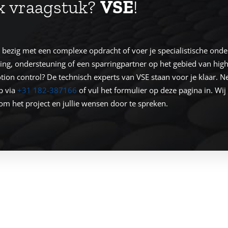
 vraagstuk?
VSE
!
bezig met een complexe opdracht of voer je specialistische onde
ing, ondersteuning of een sparringpartner op het gebied van high
ion control? De technisch experts van VSE staan voor je klaar. N
p via
+31 182-387166
of vul het formulier op deze pagina in. W
om het project en jullie wensen door te spreken.