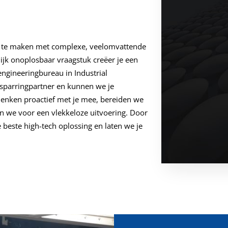
ak te maken met complexe, veelomvattende
ijk onoplosbaar vraagstuk creëer je een
engineeringbureau in Industrial
 sparringpartner en kunnen we je
denken proactief met je mee, bereiden we
gen we voor een vlekkeloze uitvoering. Door
beste high-tech oplossing en laten we je