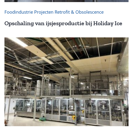
Foodindustrie Projecten Retrofit & Obsolescence
Opschaling van ijsjesproductie bij Holiday Ice