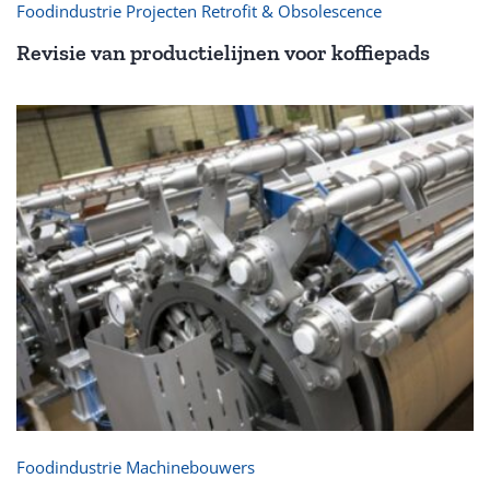
Foodindustrie Projecten Retrofit & Obsolescence
Revisie van productielijnen voor koffiepads
Foodindustrie Machinebouwers