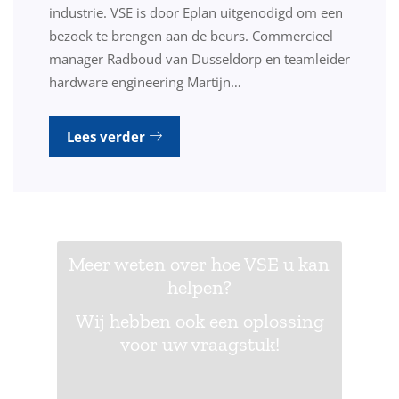
industrie. VSE is door Eplan uitgenodigd om een
bezoek te brengen aan de beurs. Commercieel
manager Radboud van Dusseldorp en teamleider
hardware engineering Martijn…
Lees verder
Meer weten over hoe VSE u kan
helpen?
Wij hebben ook een oplossing
voor uw vraagstuk!