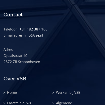
Contact
Telefoon:
+31 182 387 166
E-mailadres:
info@vse.nl
Adres:
Opaalstraat 10
2872 ZR Schoonhoven
Over VSE
Home
Werken bij VSE
Laatste nieuws
Algemene