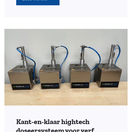
Kant-en-klaar hightech
doseersysteem voor verf