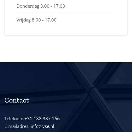
Donderdag
8.00 - 17.00
Vrijdag
8.00 - 17.00
Contact
Telefoon:
+31 182 387 166
E-mailadres:
info@vse.nl