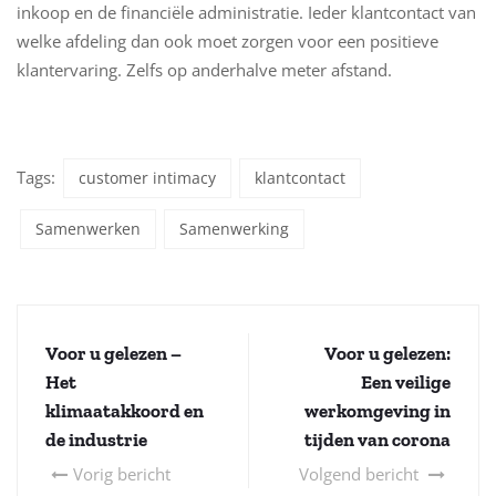
inkoop en de financiële administratie. Ieder klantcontact van
welke afdeling dan ook moet zorgen voor een positieve
klantervaring. Zelfs op anderhalve meter afstand.
Tags:
customer intimacy
klantcontact
Samenwerken
Samenwerking
Voor u gelezen –
Voor u gelezen:
Het
Een veilige
klimaatakkoord en
werkomgeving in
de industrie
tijden van corona
Vorig bericht
Volgend bericht