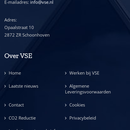
E-mailadres:
info@vse.nl
Adres:
Opaalstraat 10
2872 ZR Schoonhoven
Over VSE
Home
Werken bij VSE
Laatste nieuws
Algemene
Leveringsvoorwaarden
Contact
Cookies
CO2 Reductie
Privacybeleid