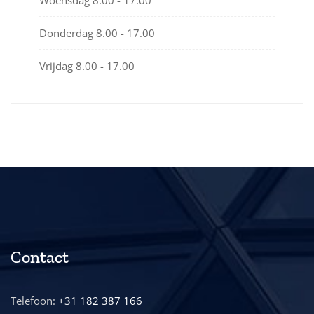
Woensdag
8.00 - 17.00
Donderdag
8.00 - 17.00
Vrijdag
8.00 - 17.00
Contact
Telefoon:
+31 182 387 166