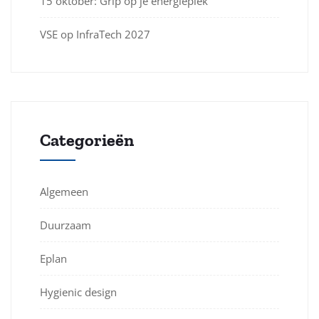
15 oktober: Grip op je energiepiek
VSE op InfraTech 2027
Categorieën
Algemeen
Duurzaam
Eplan
Hygienic design