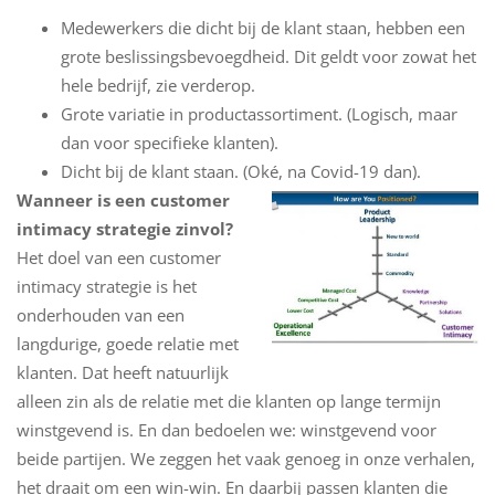
Medewerkers die dicht bij de klant staan, hebben een
grote beslissingsbevoegdheid. Dit geldt voor zowat het
hele bedrijf, zie verderop.
Grote variatie in productassortiment. (Logisch, maar
dan voor specifieke klanten).
Dicht bij de klant staan. (Oké, na Covid-19 dan).
Wanneer is een customer
intimacy strategie zinvol?
Het doel van een customer
intimacy strategie is het
onderhouden van een
langdurige, goede relatie met
klanten. Dat heeft natuurlijk
alleen zin als de relatie met die klanten op lange termijn
winstgevend is. En dan bedoelen we: winstgevend voor
beide partijen. We zeggen het vaak genoeg in onze verhalen,
het draait om een win-win. En daarbij passen klanten die