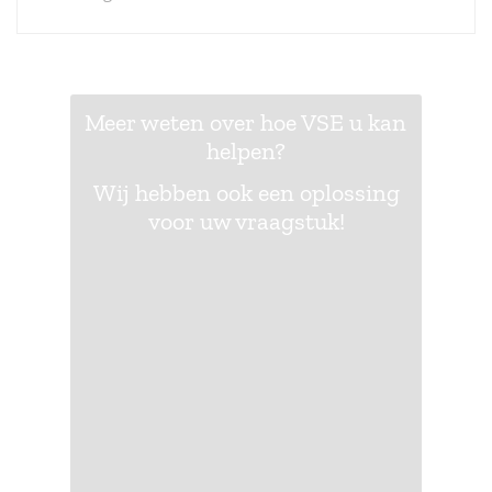
Meer weten over hoe VSE u kan
helpen?
Wij hebben ook een oplossing
voor uw vraagstuk!