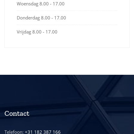
Woensdag
8.00 - 17.00
Donderdag
8.00 - 17.00
Vrijdag
8.00 - 17.00
Contact
Telefoon:
+31 182 387 166