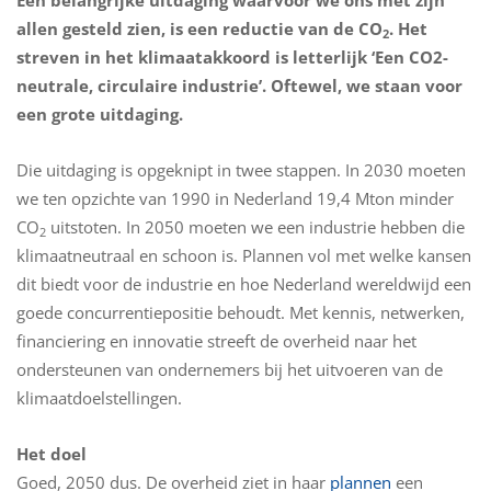
Een belangrijke uitdaging waarvoor we ons met zijn
allen gesteld zien, is een reductie van de CO
. Het
2
streven in het klimaatakkoord is letterlijk ‘Een CO2-
neutrale, circulaire industrie’. Oftewel, we staan voor
een grote uitdaging.
Die uitdaging is opgeknipt in twee stappen. In 2030 moeten
we ten opzichte van 1990 in Nederland 19,4 Mton minder
CO
uitstoten. In 2050 moeten we een industrie hebben die
2
klimaatneutraal en schoon is. Plannen vol met welke kansen
dit biedt voor de industrie en hoe Nederland wereldwijd een
goede concurrentiepositie behoudt. Met kennis, netwerken,
financiering en innovatie streeft de overheid naar het
ondersteunen van ondernemers bij het uitvoeren van de
klimaatdoelstellingen.
Het doel
Goed, 2050 dus. De overheid ziet in haar
plannen
een