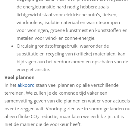
de energietransitie hard nodig hebben: zoals
lichtgewicht staal voor elektrische auto’s, fietsen,
windmolens, isolatiemateriaal en warmtepompen
voor woningen, groene kunstmest en kunststoffen en
metalen voor wind- en zonne-energie.
Circulair grondstoffengebruik, waaronder de
substitutie en recycling van (kritieke) materialen, kan
bijdragen aan het verduurzamen en opschalen van de
energietransitie.
Veel plannen
In het
akkoord
staan veel plannen op alle verschillende
terreinen. We zullen je de komende tijd vaker een
samenvatting geven van die plannen en wat er voor actueels
over te zeggen valt. Voorlopig zien we in sommige landen nu
al een flinke CO
-reductie, maar laten we eerlijk zijn: dit is
2
niet de manier die de voorkeur heeft.