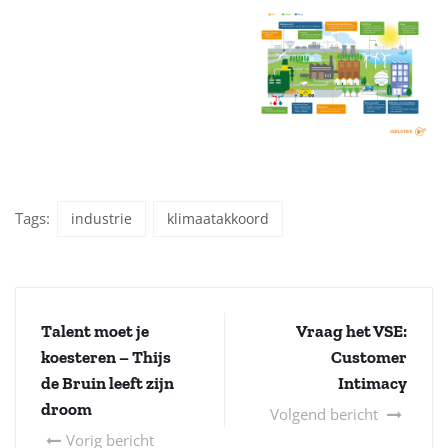
Tags:
industrie
klimaatakkoord
Talent moet je
Vraag het VSE:
koesteren – Thijs
Customer
de Bruin leeft zijn
Intimacy
droom
Volgend bericht
Vorig bericht