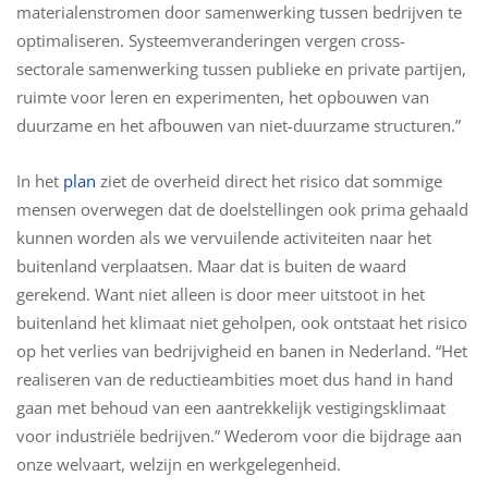
materialenstromen door samenwerking tussen bedrijven te
optimaliseren. Systeemveranderingen vergen cross-
sectorale samenwerking tussen publieke en private partijen,
ruimte voor leren en experimenten, het opbouwen van
duurzame en het afbouwen van niet-duurzame structuren.”
In het
plan
ziet de overheid direct het risico dat sommige
mensen overwegen dat de doelstellingen ook prima gehaald
kunnen worden als we vervuilende activiteiten naar het
buitenland verplaatsen. Maar dat is buiten de waard
gerekend. Want niet alleen is door meer uitstoot in het
buitenland het klimaat niet geholpen, ook ontstaat het risico
op het verlies van bedrijvigheid en banen in Nederland. “Het
realiseren van de reductieambities moet dus hand in hand
gaan met behoud van een aantrekkelijk vestigingsklimaat
voor industriële bedrijven.” Wederom voor die bijdrage aan
onze welvaart, welzijn en werkgelegenheid.