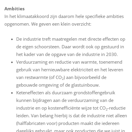
Ambities
In het klimaatakkoord zijn daarom hele specifieke ambities
opgenomen. We geven een klein overzicht:
De industrie treft maatregelen met directe effecten op
de eigen schoorsteen. Daar wordt ook op gestuurd in
het kader van de opgave van de industrie in 2030.
Verduurzaming en reductie van warmte, toenemend
gebruik van hernieuwbare elektriciteit en het leveren
van restwarmte (of CO
) aan bijvoorbeeld de
2
gebouwde omgeving of de glastuinbouw.
Keteneffecten als duurzaam grondstoffengebruik
kunnen bijdragen aan de verduurzaming van de
industrie en op kostenefficiënte wijze tot CO
-reductie
2
leiden. Van belang hierbij is dat de industrie niet alleen
(halffabricaten voor) producten maakt die iedereen
dagelijks gebruikt, maar ook producten die we juist in