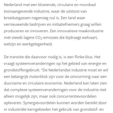
Nederland met een bloeiende, circulaire en mondiaal
toonaangevende industrie, waar de uitstoot van
broeikasgassen nagenoeg nul is. Een land waar
vernieuwende bedrijven en initiatiefnemers graag willen
produceren en innoveren. Een innovatieve maakindustrie
met steeds lagere CO
-emissies die bijdraagt welvaart,
2
welzijn en werkgelegenheid.
De transitie die daarvoor nodig is, is een flinke klus. Het
vraagt systeemveranderingen op het gebied van energie en
grondstoffengebruik. “De Nederlandse industrie moet en wil
een belangrijk motorblok zijn voor de omvorming naar een
duurzame en circulaire economie. Nederland kan laten zien
dat complexe systeemveranderingen voor de industrie niet
alleen mogelijk zijn, maar ook concurrentievoordelen
opleveren. Synergievoordelen kunnen worden bereikt door
in industriële kerngebieden het gebruik van grondstof- en