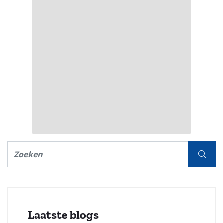
Laatste blogs