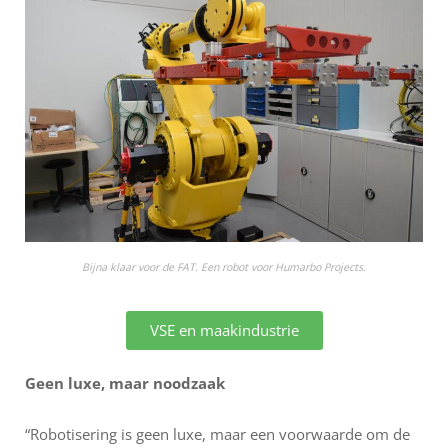
Bijna klaar voor de FAT. Een robot voor Humarbo Projects.
VSE en maakindustrie
Geen luxe, maar noodzaak
“Robotisering is geen luxe, maar een voorwaarde om de