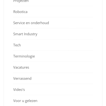
Projecten
Robotica
Service en onderhoud
Smart Industry
Tech
Terminologie
Vacatures
Verrassend
Video's
Voor u gelezen