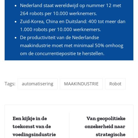
Nederland staat wereldwijd op nummer 12 met
264 robots per 10.000 werknemers.
Zuid-Korea, China en Duitsland: 400 tot meer dan
1.000 robots per 10.000 werknemers.
De productiviteit van de Nederlandse
maakindustrie moet met minimaal 50% omhoog
om de concurrentiepositie te herstellen.
Tags:
automatisering
MAAKINDUSTRIE
Robot
Een kijkje in de
Van geopolitieke
toekomst van de
onzekerheid naar
voedingsindustrie
strategische