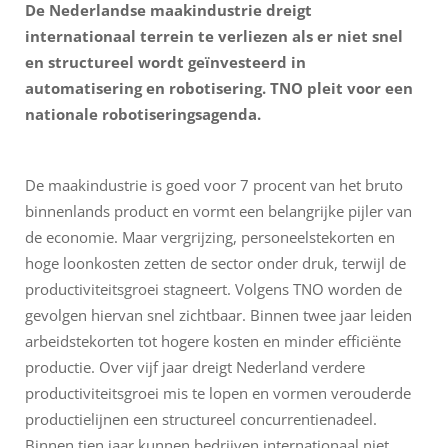
De Nederlandse maakindustrie dreigt
internationaal terrein te verliezen als er niet snel
en structureel wordt geïnvesteerd in
automatisering en robotisering. TNO pleit voor een
nationale robotiseringsagenda.
De maakindustrie is goed voor 7 procent van het bruto
binnenlands product en vormt een belangrijke pijler van
de economie. Maar vergrijzing, personeelstekorten en
hoge loonkosten zetten de sector onder druk, terwijl de
productiviteitsgroei stagneert. Volgens TNO worden de
gevolgen hiervan snel zichtbaar. Binnen twee jaar leiden
arbeidstekorten tot hogere kosten en minder efficiënte
productie. Over vijf jaar dreigt Nederland verdere
productiviteitsgroei mis te lopen en vormen verouderde
productielijnen een structureel concurrentienadeel.
Binnen tien jaar kunnen bedrijven internationaal niet