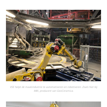
VSE helpt de maakindustrie te automatiseren en robotiseren. Zoals hier bij
MBI, producent van GeoCeramica.