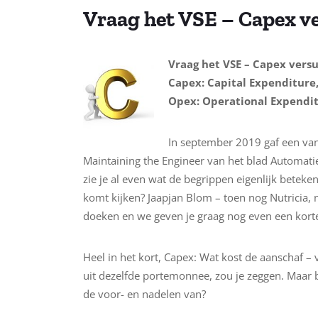
Vraag het VSE – Capex v
Vraag het VSE – Capex vers
Capex: Capital Expenditure
Opex: Operational Expendit
In september 2019 gaf een van
Maintaining the Engineer van het blad Automat
zie je al even wat de begrippen eigenlijk beteke
komt kijken? Jaapjan Blom – toen nog Nutricia, 
doeken en we geven je graag nog even een kort
Heel in het kort, Capex: Wat kost de aanschaf – 
uit dezelfde portemonnee, zou je zeggen. Maar 
de voor- en nadelen van?