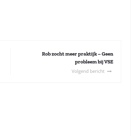
Rob zocht meer praktijk – Geen
probleem bij VSE
Volgend bericht