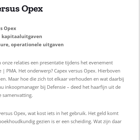
ersus Opex
us Opex
, kapitaaluitgaven
ure, operationele uitgaven
 onze relaties een presentatie tijdens het evenement
ie | PMA. Het onderwerp? Capex versus Opex. Hierboven
nen. Maar hoe die zich tot elkaar verhouden en wat daarbij
nu inkoopmanager bij Defensie – deed het haarfijn uit de
e samenvatting.
versus Opex, wat kost iets in het gebruik. Het geld komt
boekhoudkundig gezien is er een scheiding. Wat zijn daar