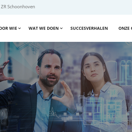
2 ZR Schoonhoven
OOR WIE
WAT WE DOEN
SUCCESVERHALEN
ONZE 