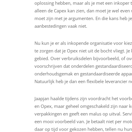
oplossing hebben, maar als je met een inkoper 
alleen de Capex kan zien, dan moet je wel even
moet zijn met je argumenten. En die kans heb je
aanbestedingen vaak niet.
Nu kun je er als inkopende organisatie voor kie
te zorgen dat je Opex niet uit de bocht vliegt. 
gebied. Over verbruiksdelen bijvoorbeeld, of ov
voorschrijven dat onderdelen gestandaardiseerd 
onderhoudsgemak en gestandaardiseerde appar
Natuurlijk heb je dan een flexibele leverancier n
Jaapjan haalde tijdens zijn voordracht het voo
en Opex, maar geheel omgeschakeld zijn naar ko
verpakkingen en geeft een malus op uitval. Serv
een mooi voorbeeld van. Je betaalt niet per mo
daar op tijd voor gekozen hebben, tellen nu hu