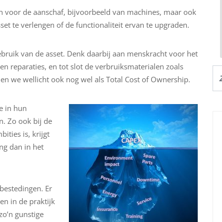
en voor de aanschaf, bijvoorbeeld van machines, maar ook
et te verlengen of de functionaliteit ervan te upgraden.
bruik van de asset. Denk daarbij aan menskracht voor het
n reparaties, en tot slot de verbruiksmaterialen zoals
nnen we wellicht ook nog wel als Total Cost of Ownership.
e in hun
. Zo ook bij de
ties is, krijgt
ng dan in het
bestedingen. Er
n in de praktijk
 zo’n gunstige