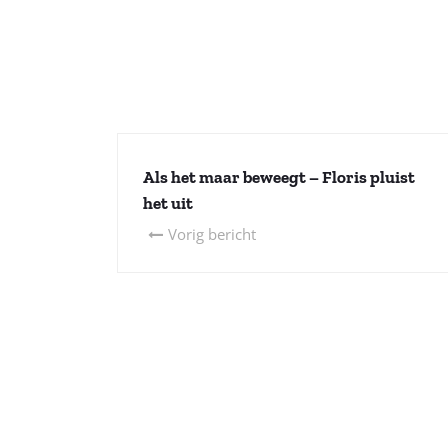
Als het maar beweegt – Floris pluist
het uit
Vorig bericht