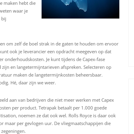
te maken hebt die
 weten waar je
 bij
zen om zelf de boel strak in de gaten te houden om ervoor
Je kunt ook je leverancier een opdracht meegeven op dat
er onderhoudskosten. Je kunt tijdens de Capex-fase
zijn en langetermijntarieven afspreken. Selecteren op
atuur maken de langetermijnkosten beheersbaar.
odig. Hé, daar zijn we weer.
rbeeld aan van bedrijven die niet meer werken met Capex
sten per product. Tetrapak betaalt per 1.000 goede
itisation, noemen ze dat ook wel. Rolls Royce is daar ook
tor maar per gevlogen uur. De vliegmaatschappijen die
n zegeningen.