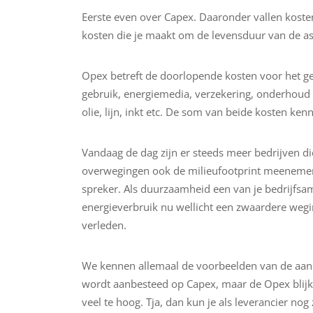
Eerste even over Capex. Daaronder vallen kost
kosten die je maakt om de levensduur van de ass
Opex betreft de doorlopende kosten voor het ge
gebruik, energiemedia, verzekering, onderhoud e
olie, lijn, inkt etc. De som van beide kosten ke
Vandaag de dag zijn er steeds meer bedrijven di
overwegingen ook de milieufootprint meenemen
spreker. Als duurzaamheid een van je bedrijfsambi
energieverbruik nu wellicht een zwaardere wegi
verleden.
We kennen allemaal de voorbeelden van de aan
wordt aanbesteed op Capex, maar de Opex blijke
veel te hoog. Tja, dan kun je als leverancier nog