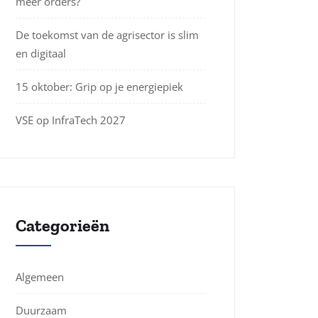
meer orders?
De toekomst van de agrisector is slim
en digitaal
15 oktober: Grip op je energiepiek
VSE op InfraTech 2027
Categorieën
Algemeen
Duurzaam