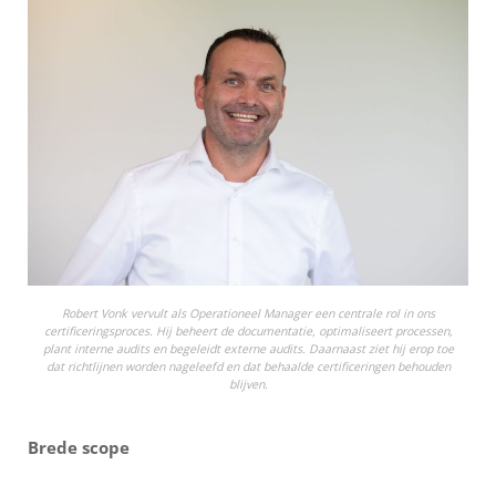
Robert Vonk vervult als Operationeel Manager een centrale rol in ons
certificeringsproces. Hij beheert de documentatie, optimaliseert processen,
plant interne audits en begeleidt externe audits. Daarnaast ziet hij erop toe
dat richtlijnen worden nageleefd en dat behaalde certificeringen behouden
blijven.
Brede scope