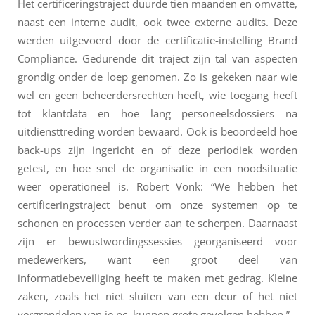
Het certificeringstraject duurde tien maanden en omvatte,
naast een interne audit, ook twee externe audits. Deze
werden uitgevoerd door de certificatie-instelling Brand
Compliance. Gedurende dit traject zijn tal van aspecten
grondig onder de loep genomen. Zo is gekeken naar wie
wel en geen beheerdersrechten heeft, wie toegang heeft
tot klantdata en hoe lang personeelsdossiers na
uitdiensttreding worden bewaard. Ook is beoordeeld hoe
back-ups zijn ingericht en of deze periodiek worden
getest, en hoe snel de organisatie in een noodsituatie
weer operationeel is. Robert Vonk: “We hebben het
certificeringstraject benut om onze systemen op te
schonen en processen verder aan te scherpen. Daarnaast
zijn er bewustwordingssessies georganiseerd voor
medewerkers, want een groot deel van
informatiebeveiliging heeft te maken met gedrag. Kleine
zaken, zoals het niet sluiten van een deur of het niet
vergrendelen van je pc, kunnen grote gevolgen hebben.”