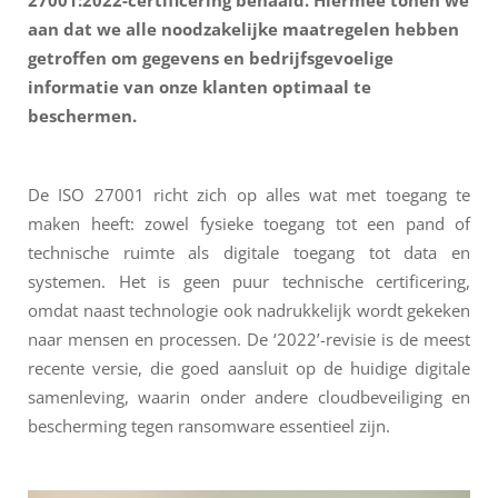
27001:2022
-certificering behaald. Hiermee tonen we
aan dat we alle noodzakelijke maatregelen hebben
getroffen om gegevens en bedrijfsgevoelige
informatie van onze klanten optimaal te
beschermen.
De ISO 27001 richt zich op alles wat met toegang te
maken heeft: zowel fysieke toegang tot een pand of
technische ruimte als digitale toegang tot data en
systemen. Het is geen puur technische certificering,
omdat naast technologie ook nadrukkelijk wordt gekeken
naar mensen en processen. De ‘2022’-revisie is de meest
recente versie, die goed aansluit op de huidige digitale
samenleving, waarin onder andere cloudbeveiliging en
bescherming tegen ransomware essentieel zijn.