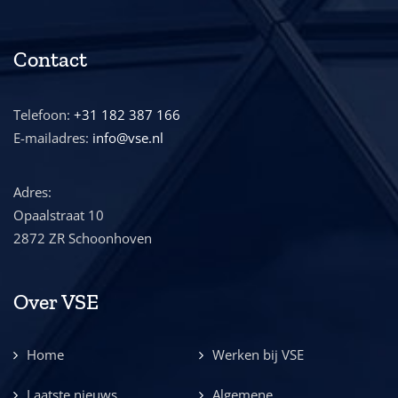
Contact
Telefoon:
+31 182 387 166
E-mailadres:
info@vse.nl
Adres:
Opaalstraat 10
2872 ZR Schoonhoven
Over VSE
Home
Werken bij VSE
Laatste nieuws
Algemene