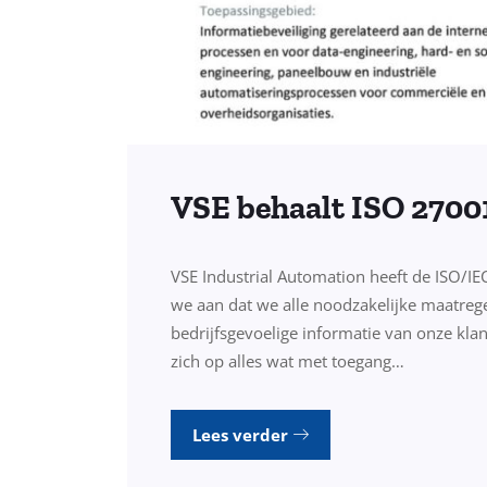
VSE behaalt ISO 27001
VSE Industrial Automation heeft de ISO/I
we aan dat we alle noodzakelijke maatre
bedrijfsgevoelige informatie van onze kla
zich op alles wat met toegang…
Lees verder