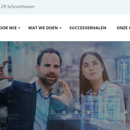
2 ZR Schoonhoven
OOR WIE
WAT WE DOEN
SUCCESVERHALEN
ONZE 