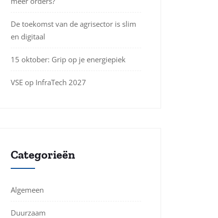
meer orders?
De toekomst van de agrisector is slim
en digitaal
15 oktober: Grip op je energiepiek
VSE op InfraTech 2027
Categorieën
Algemeen
Duurzaam