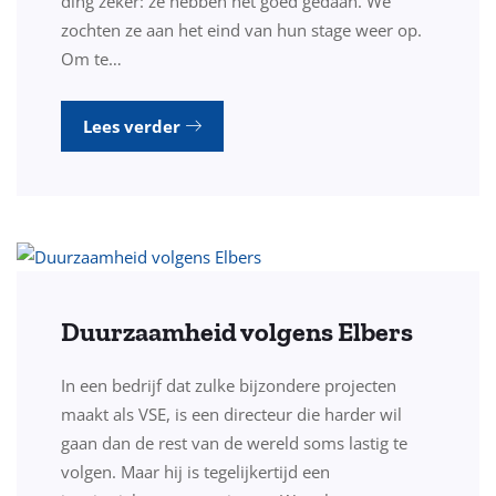
ding zeker: ze hebben het goed gedaan. We
zochten ze aan het eind van hun stage weer op.
Om te…
Lees verder
Duurzaamheid volgens Elbers
In een bedrijf dat zulke bijzondere projecten
maakt als VSE, is een directeur die harder wil
gaan dan de rest van de wereld soms lastig te
volgen. Maar hij is tegelijkertijd een