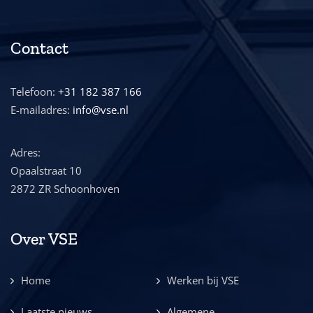
Contact
Telefoon:
+31 182 387 166
E-mailadres:
info@vse.nl
Adres:
Opaalstraat 10
2872 ZR Schoonhoven
Over VSE
Home
Werken bij VSE
Laatste nieuws
Algemene