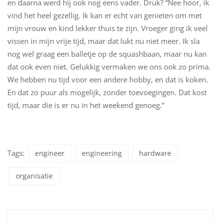
en daarna werd hij ook nog eens vader. Druk? “Nee hoor, ik
vind het heel gezellig. Ik kan er echt van genieten om met
mijn vrouw en kind lekker thuis te zijn. Vroeger ging ik veel
vissen in mijn vrije tijd, maar dat lukt nu niet meer. Ik sla
nog wel graag een balletje op de squashbaan, maar nu kan
dat ook even niet. Gelukkig vermaken we ons ook zo prima.
We hebben nu tijd voor een andere hobby, en dat is koken.
En dat zo puur als mogelijk, zonder toevoegingen. Dat kost
tijd, maar die is er nu in het weekend genoeg.”
Tags:
engineer
engineering
hardware
organisatie