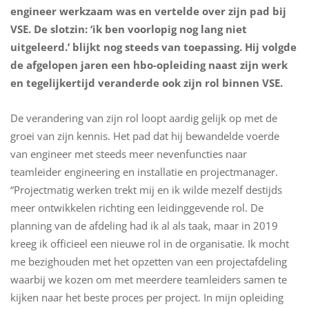
engineer werkzaam was en vertelde over zijn pad bij
VSE. De slotzin: ‘ik ben voorlopig nog lang niet
uitgeleerd.’ blijkt nog steeds van toepassing. Hij volgde
de afgelopen jaren een hbo-opleiding naast zijn werk
en tegelijkertijd veranderde ook zijn rol binnen VSE.
De verandering van zijn rol loopt aardig gelijk op met de
groei van zijn kennis. Het pad dat hij bewandelde voerde
van engineer met steeds meer nevenfuncties naar
teamleider engineering en installatie en projectmanager.
“Projectmatig werken trekt mij en ik wilde mezelf destijds
meer ontwikkelen richting een leidinggevende rol. De
planning van de afdeling had ik al als taak, maar in 2019
kreeg ik officieel een nieuwe rol in de organisatie. Ik mocht
me bezighouden met het opzetten van een projectafdeling
waarbij we kozen om met meerdere teamleiders samen te
kijken naar het beste proces per project. In mijn opleiding