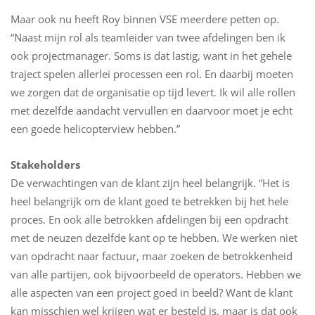
Maar ook nu heeft Roy binnen VSE meerdere petten op.
“Naast mijn rol als teamleider van twee afdelingen ben ik
ook projectmanager. Soms is dat lastig, want in het gehele
traject spelen allerlei processen een rol. En daarbij moeten
we zorgen dat de organisatie op tijd levert. Ik wil alle rollen
met dezelfde aandacht vervullen en daarvoor moet je echt
een goede helicopterview hebben.”
Stakeholders
De verwachtingen van de klant zijn heel belangrijk. “Het is
heel belangrijk om de klant goed te betrekken bij het hele
proces. En ook alle betrokken afdelingen bij een opdracht
met de neuzen dezelfde kant op te hebben. We werken niet
van opdracht naar factuur, maar zoeken de betrokkenheid
van alle partijen, ook bijvoorbeeld de operators. Hebben we
alle aspecten van een project goed in beeld? Want de klant
kan misschien wel krijgen wat er besteld is, maar is dat ook