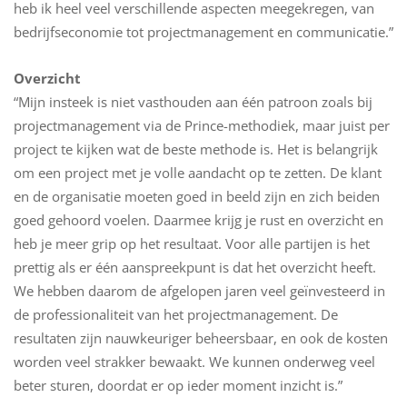
heb ik heel veel verschillende aspecten meegekregen, van
bedrijfseconomie tot projectmanagement en communicatie.”
Overzicht
“Mijn insteek is niet vasthouden aan één patroon zoals bij
projectmanagement via de Prince-methodiek, maar juist per
project te kijken wat de beste methode is. Het is belangrijk
om een project met je volle aandacht op te zetten. De klant
en de organisatie moeten goed in beeld zijn en zich beiden
goed gehoord voelen. Daarmee krijg je rust en overzicht en
heb je meer grip op het resultaat. Voor alle partijen is het
prettig als er één aanspreekpunt is dat het overzicht heeft.
We hebben daarom de afgelopen jaren veel geïnvesteerd in
de professionaliteit van het projectmanagement. De
resultaten zijn nauwkeuriger beheersbaar, en ook de kosten
worden veel strakker bewaakt. We kunnen onderweg veel
beter sturen, doordat er op ieder moment inzicht is.”