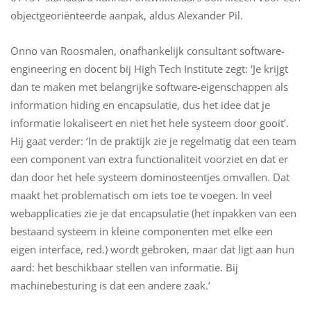
objectgeoriënteerde aanpak, aldus Alexander Pil.
Onno van Roosmalen, onafhankelijk consultant software-
engineering en docent bij High Tech Institute zegt: ‘Je krijgt
dan te maken met belangrijke software-eigenschappen als
information hiding en encapsulatie, dus het idee dat je
informatie lokaliseert en niet het hele systeem door gooit’.
Hij gaat verder: ‘In de praktijk zie je regelmatig dat een team
een component van extra functionaliteit voorziet en dat er
dan door het hele systeem dominosteentjes omvallen. Dat
maakt het problematisch om iets toe te voegen. In veel
webapplicaties zie je dat encapsulatie (het inpakken van een
bestaand systeem in kleine componenten met elke een
eigen interface, red.) wordt gebroken, maar dat ligt aan hun
aard: het beschikbaar stellen van informatie. Bij
machinebesturing is dat een andere zaak.’