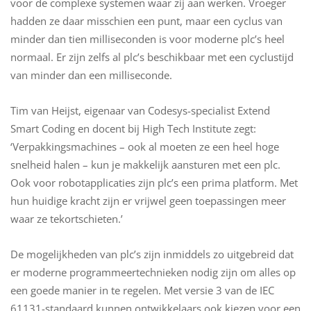
voor de complexe systemen waar zij aan werken. Vroeger
hadden ze daar misschien een punt, maar een cyclus van
minder dan tien milliseconden is voor moderne plc’s heel
normaal. Er zijn zelfs al plc’s beschikbaar met een cyclustijd
van minder dan een milliseconde.
Tim van Heijst, eigenaar van Codesys-specialist Extend
Smart Coding en docent bij High Tech Institute zegt:
‘Verpakkingsmachines – ook al moeten ze een heel hoge
snelheid halen – kun je makkelijk aansturen met een plc.
Ook voor robotapplicaties zijn plc’s een prima platform. Met
hun huidige kracht zijn er vrijwel geen toepassingen meer
waar ze tekortschieten.’
De mogelijkheden van plc’s zijn inmiddels zo uitgebreid dat
er moderne programmeertechnieken nodig zijn om alles op
een goede manier in te regelen. Met versie 3 van de IEC
61131-standaard kunnen ontwikkelaars ook kiezen voor een