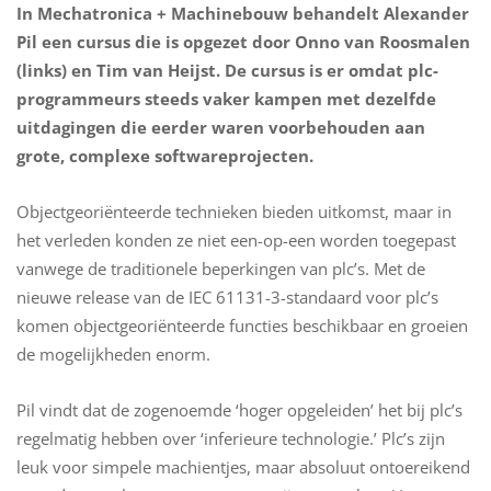
In Mechatronica + Machinebouw behandelt Alexander
Pil een cursus die is opgezet door Onno van Roosmalen
(links) en Tim van Heijst. De cursus is er omdat plc-
programmeurs steeds vaker kampen met dezelfde
uitdagingen die eerder waren voorbehouden aan
grote, complexe softwareprojecten.
Objectgeoriënteerde technieken bieden uitkomst, maar in
het verleden konden ze niet een-op-een worden toegepast
vanwege de traditionele beperkingen van plc’s. Met de
nieuwe release van de IEC 61131-3-standaard voor plc’s
komen objectgeoriënteerde functies beschikbaar en groeien
de mogelijkheden enorm.
Pil vindt dat de zogenoemde ‘hoger opgeleiden’ het bij plc’s
regelmatig hebben over ‘inferieure technologie.’ Plc’s zijn
leuk voor simpele machientjes, maar absoluut ontoereikend