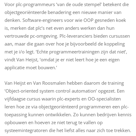
Voor plc-programmeurs ‘van de oude stempel’ betekent die
objectgeoriënteerde benadering een nieuwe manier van
denken. Software-engineers voor wie OOP gesneden koek
is, merken dat plc’s net even anders werken dan hun
vertrouwde pc-omgeving. Plc-leveranciers bieden cursussen
aan, maar die gaan over hoe je bijvoorbeeld de koppeling
met je i/o legt. ‘Echte programmeertrainingen zijn dat niet’,
vindt Van Heijst, ‘omdat je er niet leert hoe je een eigen
applicatie moet bouwen.’
Van Heijst en Van Roosmalen hebben daarom de training
‘Object-oriented system control automation’ opgezet. Een
vijfdaagse cursus waarin plc-experts en OO-specialisten
leren hoe ze via objectgeoriënteerd programmeren een plc-
toepassing kunnen ontwikkelen. Zo kunnen bedrijven kennis
opbouwen en hoeven ze niet terug te vallen op
systeemintegratoren die het liefst alles naar zich toe trekken.