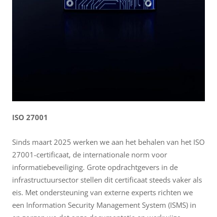
ISO 27001
Sinds maart 2025 werken we aan het behalen van het ISO
27001-certificaat, de internationale norm voor
informatiebeveiliging. Grote opdrachtgevers in de
infrastructuursector stellen dit certificaat steeds vaker als
eis. Met ondersteuning van externe experts richten we
een Information Security Management System (ISMS) in