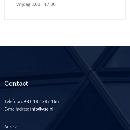
Vrijdag
8.00 - 17.00
Contact
Telefoon:
+31 182 387 166
E-mailadres:
info@vse.nl
Adres: