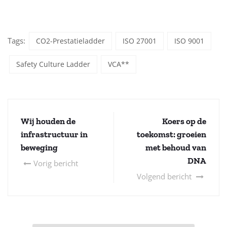
Tags:
CO2-Prestatieladder
ISO 27001
ISO 9001
Safety Culture Ladder
VCA**
Wij houden de
Koers op de
infrastructuur in
toekomst: groeien
beweging
met behoud van
DNA
Vorig bericht
Volgend bericht