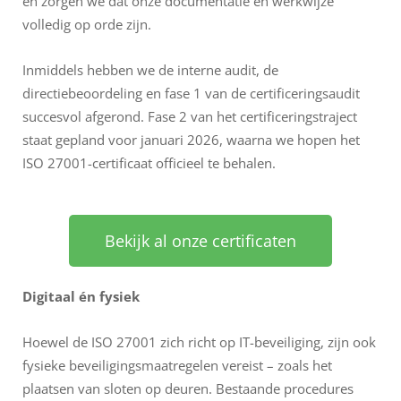
en zorgen we dat onze documentatie en werkwijze
volledig op orde zijn.
Inmiddels hebben we de interne audit, de
directiebeoordeling en fase 1 van de certificeringsaudit
succesvol afgerond. Fase 2 van het certificeringstraject
staat gepland voor januari 2026, waarna we hopen het
ISO 27001-certificaat officieel te behalen.
Bekijk al onze certificaten
Digitaal én fysiek
Hoewel de ISO 27001 zich richt op IT-beveiliging, zijn ook
fysieke beveiligingsmaatregelen vereist – zoals het
plaatsen van sloten op deuren. Bestaande procedures