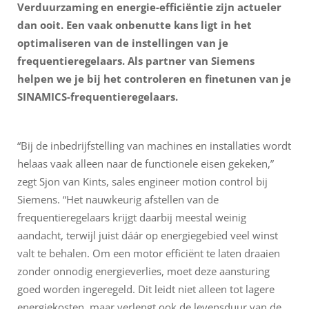
Verduurzaming en energie-efficiëntie zijn actueler
dan ooit. Een vaak onbenutte kans ligt in het
optimaliseren van de instellingen van je
frequentieregelaars. Als partner van Siemens
helpen we je bij het controleren en finetunen van je
SINAMICS-frequentieregelaars.
“Bij de inbedrijfstelling van machines en installaties wordt
helaas vaak alleen naar de functionele eisen gekeken,”
zegt Sjon van Kints, sales engineer motion control bij
Siemens. “Het nauwkeurig afstellen van de
frequentieregelaars krijgt daarbij meestal weinig
aandacht, terwijl juist dáár op energiegebied veel winst
valt te behalen. Om een motor efficiënt te laten draaien
zonder onnodig energieverlies, moet deze aansturing
goed worden ingeregeld. Dit leidt niet alleen tot lagere
energiekosten, maar verlengt ook de levensduur van de