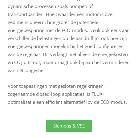
dynamische processen zoals pompen of
transportbanden. Hoe zwaarder een motor is over
gedimensioneerd, hoe groter de potentiële
energiebesparing met de ECO-modus. Denk ook eens aan
verschillende belastingen op de aandrijflijn, ook hier zijn
energiebesparingen mogelijk bij het goed configureren
van de regelaar. Dit verlaagt niet alleen de energiekosten
en CO₂-uitstoot, maar draagt ook bij aan het verminderen
van netcongestie.
Voor toepassingen met gesloten regelkringen,
zogenaamde closed-loop applicaties, is FLUX-
optimalisatie een efficiënt alternatief ipv de ECO-modus.
Siemens & VSE