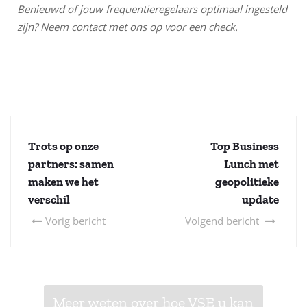
Benieuwd of jouw frequentieregelaars optimaal ingesteld
zijn? Neem contact met ons op voor een check.
Trots op onze
Top Business
partners: samen
Lunch met
maken we het
geopolitieke
verschil
update
Vorig bericht
Volgend bericht
Meer weten over hoe VSE u kan