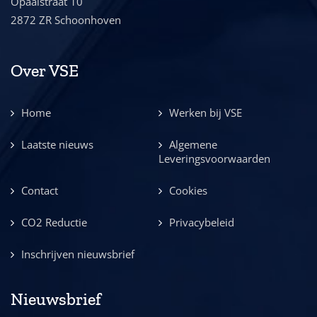
Opaalstraat 10
2872 ZR Schoonhoven
Over VSE
Home
Werken bij VSE
Laatste nieuws
Algemene
Leveringsvoorwaarden
Contact
Cookies
CO2 Reductie
Privacybeleid
Inschrijven nieuwsbrief
Nieuwsbrief