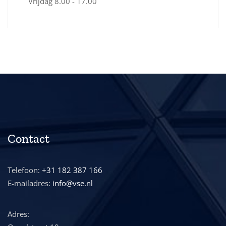
Vrijdag
8.00 - 17.00
Contact
Telefoon:
+31 182 387 166
E-mailadres:
info@vse.nl
Adres: