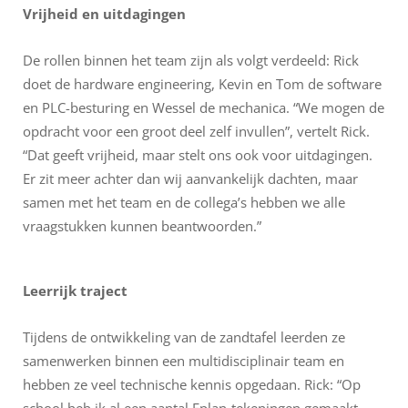
Vrijheid en uitdagingen
De rollen binnen het team zijn als volgt verdeeld: Rick
doet de hardware engineering, Kevin en Tom de software
en PLC-besturing en Wessel de mechanica. “We mogen de
opdracht voor een groot deel zelf invullen”, vertelt Rick.
“Dat geeft vrijheid, maar stelt ons ook voor uitdagingen.
Er zit meer achter dan wij aanvankelijk dachten, maar
samen met het team en de collega’s hebben we alle
vraagstukken kunnen beantwoorden.”
Leerrijk traject
Tijdens de ontwikkeling van de zandtafel leerden ze
samenwerken binnen een multidisciplinair team en
hebben ze veel technische kennis opgedaan. Rick: “Op
school heb ik al een aantal Eplan-tekeningen gemaakt,