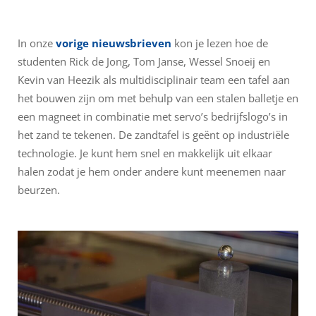
In onze
vorige nieuwsbrieven
kon je lezen hoe de
studenten Rick de Jong, Tom Janse, Wessel Snoeij en
Kevin van Heezik als multidisciplinair team een tafel aan
het bouwen zijn om met behulp van een stalen balletje en
een magneet in combinatie met servo’s bedrijfslogo’s in
het zand te tekenen. De zandtafel is geënt op industriële
technologie. Je kunt hem snel en makkelijk uit elkaar
halen zodat je hem onder andere kunt meenemen naar
beurzen.