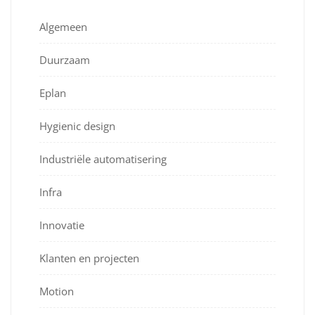
Algemeen
Duurzaam
Eplan
Hygienic design
Industriële automatisering
Infra
Innovatie
Klanten en projecten
Motion