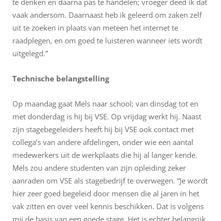
te denken en daarna pas te handelen; vroeger deed ik dat
vaak andersom. Daarnaast heb ik geleerd om zaken zelf
uit te zoeken in plaats van meteen het internet te
raadplegen, en om goed te luisteren wanneer iets wordt
uitgelegd.”
Technische belangstelling
Op maandag gaat Mels naar school; van dinsdag tot en
met donderdag is hij bij VSE. Op vrijdag werkt hij. Naast
zijn stagebegeleiders heeft hij bij VSE ook contact met
collega’s van andere afdelingen, onder wie een aantal
medewerkers uit de werkplaats die hij al langer kende.
Mels zou andere studenten van zijn opleiding zeker
aanraden om VSE als stagebedrijf te overwegen. “Je wordt
hier zeer goed begeleid door mensen die al jaren in het
vak zitten en over veel kennis beschikken. Dat is volgens
mij de basis van een goede stage. Het is echter belangrijk