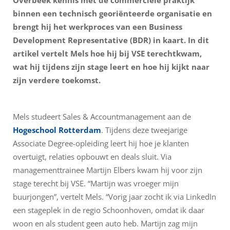
Overbeek kennis met de commerciële praktijk
binnen een technisch georiënteerde organisatie en
brengt hij het werkproces van een Business
Development Representative (BDR) in kaart. In dit
artikel vertelt Mels hoe hij bij VSE terechtkwam,
wat hij tijdens zijn stage leert en hoe hij kijkt naar
zijn verdere toekomst.
Mels studeert Sales & Accountmanagement aan de
Hogeschool Rotterdam
. Tijdens deze tweejarige
Associate Degree-opleiding leert hij hoe je klanten
overtuigt, relaties opbouwt en deals sluit. Via
managementtrainee Martijn Elbers kwam hij voor zijn
stage terecht bij VSE. “Martijn was vroeger mijn
buurjongen”, vertelt Mels. “Vorig jaar zocht ik via LinkedIn
een stageplek in de regio Schoonhoven, omdat ik daar
woon en als student geen auto heb. Martijn zag mijn