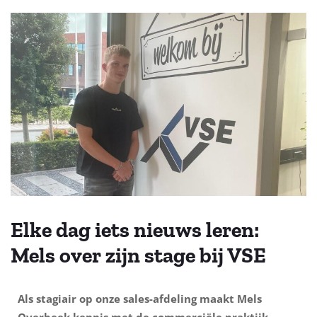
Elke dag iets nieuws leren:
Mels over zijn stage bij VSE
Als stagiair op onze sales-afdeling maakt Mels