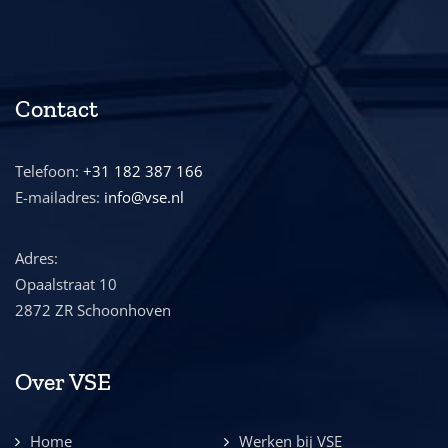
Contact
Telefoon:
+31 182 387 166
E-mailadres:
info@vse.nl
Adres:
Opaalstraat 10
2872 ZR Schoonhoven
Over VSE
Home
Werken bij VSE