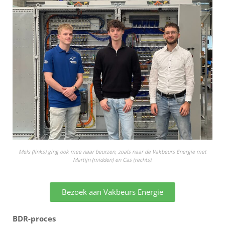
Mels (links) ging ook mee naar beurzen, zoals naar de Vakbeurs Energie met
Martijn (midden) en Cas (rechts).
Bezoek aan Vakbeurs Energie
BDR-proces