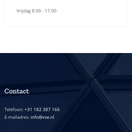
Vrijdag
8.00 - 17.00
Contact
Telefoon:
+31 182 387 166
E-mailadres:
info@vse.nl