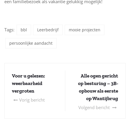
een familiebezoek als vakantie gelukkig mogelijk!
Tags:
bbl
Leerbedrijf
mooie projecten
persoonlijke aandacht
Voor u gelezen:
Alle ogen gericht
weerbaarheid
op besturing – 3B-
vergroten
opbouw als eerste
op Wantijbrug
Vorig bericht
Volgend bericht