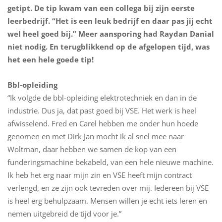
getipt. De tip kwam van een collega bij zijn eerste
leerbedrijf. “Het is een leuk bedrijf en daar pas jij echt
wel heel goed bij.” Meer aansporing had Raydan Danial
niet nodig. En terugblikkend op de afgelopen tijd, was
het een hele goede tip!
Bbl-opleiding
“Ik volgde de bbl-opleiding elektrotechniek en dan in de
industrie. Dus ja, dat past goed bij VSE. Het werk is heel
afwisselend. Fred en Carel hebben me onder hun hoede
genomen en met Dirk Jan mocht ik al snel mee naar
Woltman, daar hebben we samen de kop van een
funderingsmachine bekabeld, van een hele nieuwe machine.
Ik heb het erg naar mijn zin en VSE heeft mijn contract
verlengd, en ze zijn ook tevreden over mij. Iedereen bij VSE
is heel erg behulpzaam. Mensen willen je echt iets leren en
nemen uitgebreid de tijd voor je.”