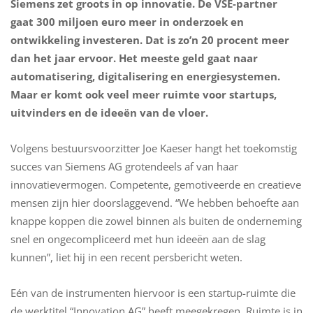
Siemens zet groots in op innovatie. De VSE-partner
gaat 300 miljoen euro meer in onderzoek en
ontwikkeling investeren. Dat is zo’n 20 procent meer
dan het jaar ervoor. Het meeste geld gaat naar
automatisering, digitalisering en energiesystemen.
Maar er komt ook veel meer ruimte voor startups,
uitvinders en de ideeën van de vloer.
Volgens bestuursvoorzitter Joe Kaeser hangt het toekomstig
succes van Siemens AG grotendeels af van haar
innovatievermogen. Competente, gemotiveerde en creatieve
mensen zijn hier doorslaggevend. “We hebben behoefte aan
knappe koppen die zowel binnen als buiten de onderneming
snel en ongecompliceerd met hun ideeën aan de slag
kunnen”, liet hij in een recent persbericht weten.
Eén van de instrumenten hiervoor is een startup-ruimte die
de werktitel “Innovation AG” heeft meegekregen. Ruimte is in