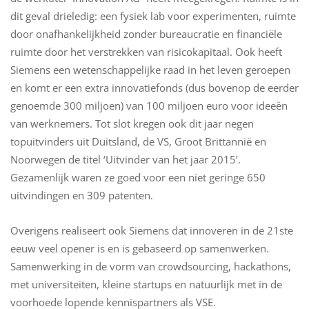
dit geval drieledig: een fysiek lab voor experimenten, ruimte
door onafhankelijkheid zonder bureaucratie en financiële
ruimte door het verstrekken van risicokapitaal. Ook heeft
Siemens een wetenschappelijke raad in het leven geroepen
en komt er een extra innovatiefonds (dus bovenop de eerder
genoemde 300 miljoen) van 100 miljoen euro voor ideeën
van werknemers. Tot slot kregen ook dit jaar negen
topuitvinders uit Duitsland, de VS, Groot Brittannië en
Noorwegen de titel ‘Uitvinder van het jaar 2015’.
Gezamenlijk waren ze goed voor een niet geringe 650
uitvindingen en 309 patenten.
Overigens realiseert ook Siemens dat innoveren in de 21ste
eeuw veel opener is en is gebaseerd op samenwerken.
Samenwerking in de vorm van crowdsourcing, hackathons,
met universiteiten, kleine startups en natuurlijk met in de
voorhoede lopende kennispartners als VSE.