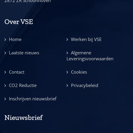
2872 ZR Schoonhoven
Over VSE
Home
Werken bij VSE
Laatste nieuws
Algemene
Leveringsvoorwaarden
Contact
Cookies
CO2 Reductie
Privacybeleid
Inschrijven nieuwsbrief
Nieuwsbrief