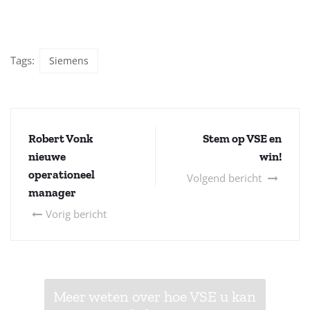
Tags:
Siemens
Robert Vonk
Stem op VSE en
nieuwe
win!
operationeel
Volgend bericht
manager
Vorig bericht
Meer weten over hoe VSE u kan