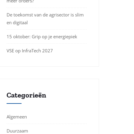
meer orders?
De toekomst van de agrisector is slim
en digitaal
15 oktober: Grip op je energiepiek
VSE op InfraTech 2027
Categorieën
Algemeen
Duurzaam