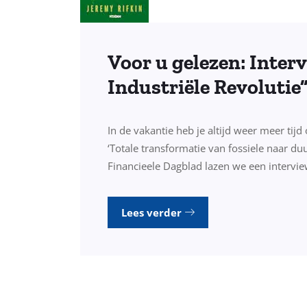
Voor u gelezen: Inter
Industriële Revolutie
In de vakantie heb je altijd weer meer tij
‘Totale transformatie van fossiele naar du
Financieele Dagblad lazen we een intervi
Lees verder