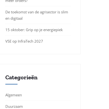
meer orders?
De toekomst van de agrisector is slim
en digitaal
15 oktober: Grip op je energiepiek
VSE op InfraTech 2027
Categorieën
Algemeen
Duurzaam