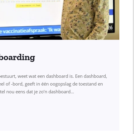
hboarding
bestuurt, weet wat een dashboard is. Een dashboard,
l of -bord, geeft in één oogopslag de toestand en
Stel nou eens dat je zo’n dashboard…