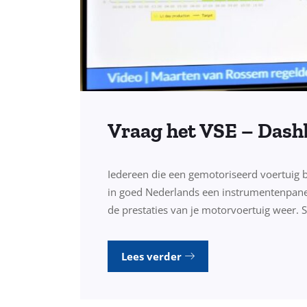
Vraag het VSE – Das
Iedereen die een gemotoriseerd voertuig 
in goed Nederlands een instrumentenpanee
de prestaties van je motorvoertuig weer. 
Lees verder