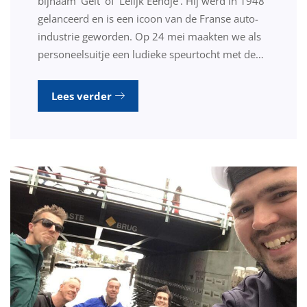
bijnaam ‘Geit’ of ‘Lelijk Eendje’. Hij werd in 1948
gelanceerd en is een icoon van de Franse auto-
industrie geworden. Op 24 mei maakten we als
personeelsuitje een ludieke speurtocht met de…
Lees verder