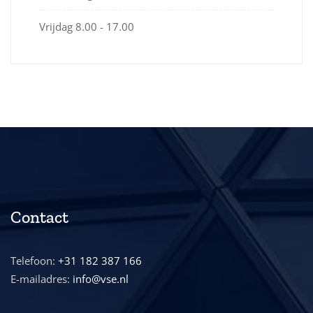
Vrijdag
8.00 - 17.00
Contact
Telefoon:
+31 182 387 166
E-mailadres:
info@vse.nl