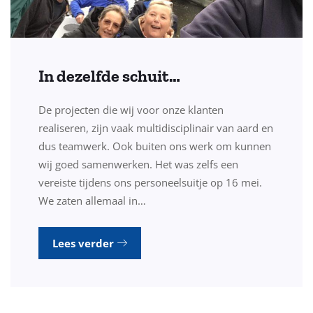
In dezelfde schuit…
De projecten die wij voor onze klanten
realiseren, zijn vaak multidisciplinair van aard en
dus teamwerk. Ook buiten ons werk om kunnen
wij goed samenwerken. Het was zelfs een
vereiste tijdens ons personeelsuitje op 16 mei.
We zaten allemaal in…
Lees verder