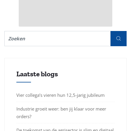
Laatste blogs
Vier collega’s vieren hun 12,5-jarig jubileum
Industrie groeit weer: ben jij klaar voor meer
orders?
De toekomst van de agrisector is slim en digitaal