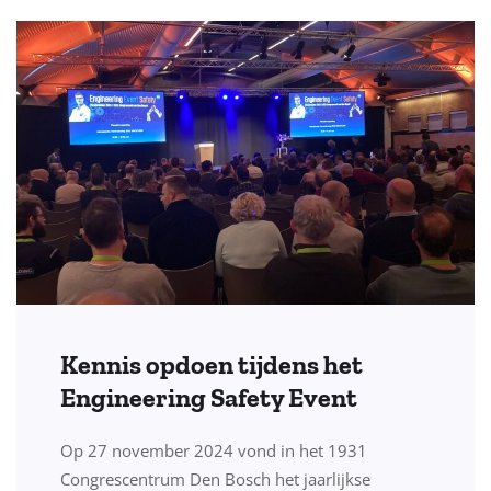
Kennis opdoen tijdens het
Engineering Safety Event
Op 27 november 2024 vond in het 1931
Congrescentrum Den Bosch het jaarlijkse