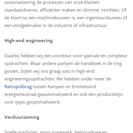
automatisering de processen van onze klanten
standaardiseren, efficiënter maken en slimmer inrichten. Of
de klant nu een machinebouwer is, een ingenieursbureau of
een eindgebruiker in de industrie of infrastructuur.
High-end engineering
Daarbij hebben wij een voorkeur voor speciale en complexe
opdrachten. Waar andere partijen de handdoek in de ring
gooien, bijten wij ons graag vast in high-end
engineeringsopdrachten. We hebben onder meer de
Ramspolbrug
tussen Kampen en Emmeloord
energieneutraal geautomatiseerd en ook een productielijn
voor ijsjes geoptimaliseerd.
Verduurzaming
Snelle machines, mooi maatwerk, betrouwbare en