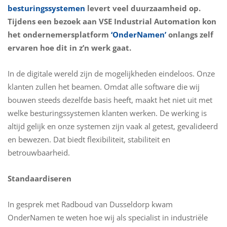
besturingssystemen
levert veel duurzaamheid op.
Tijdens een bezoek aan VSE Industrial Automation kon
het ondernemersplatform
‘OnderNamen’
onlangs zelf
ervaren hoe dit in z’n werk gaat.
In de digitale wereld zijn de mogelijkheden eindeloos. Onze
klanten zullen het beamen. Omdat alle software die wij
bouwen steeds dezelfde basis heeft, maakt het niet uit met
welke besturingssystemen klanten werken. De werking is
altijd gelijk en onze systemen zijn vaak al getest, gevalideerd
en bewezen. Dat biedt flexibiliteit, stabiliteit en
betrouwbaarheid.
Standaardiseren
In gesprek met Radboud van Dusseldorp kwam
OnderNamen te weten hoe wij als specialist in industriële