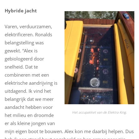
Hybride jacht
Varen, verduurzamen,
elektrificeren. Ronalds
belangstelling was
gewekt. “Alex is
gebiologeerd door
snelheid. Dat te
combineren met een
elektrische aandrijving is
uitdagend. Ik vind het
belangrijk dat we meer
aandacht hebben voor
Het accupakket van de Elektra King.
het milieu en droomde
er als kleine jongen van
mijn eigen boot te bouwen. Alex kon me daarbij helpen. Dus