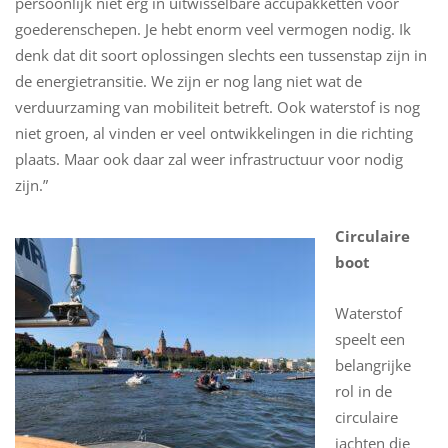
persoonlijk niet erg in uitwisselbare accupakketten voor
goederenschepen. Je hebt enorm veel vermogen nodig. Ik
denk dat dit soort oplossingen slechts een tussenstap zijn in
de energietransitie. We zijn er nog lang niet wat de
verduurzaming van mobiliteit betreft. Ook waterstof is nog
niet groen, al vinden er veel ontwikkelingen in die richting
plaats. Maar ook daar zal weer infrastructuur voor nodig
zijn.”
Circulaire
boot
Waterstof
speelt een
belangrijke
rol in de
circulaire
jachten die