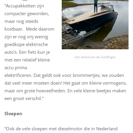
“Accupakketten zijn
compacter geworden,
maar nog steeds
kostbaar. Mede daarom
zijn er nog vrij weinig
goedkope elektrische
auto’s. Een fiets kun je
Aan boord van de Goldfinger.
met een relatief kleine
accu prima
elektrificeren. Dat geldt ook voor brommertjes; we zouden
dat veel meer moeten doen! Het gaat om kleine vermogens,
maar om grote hoeveelheden. En vele kleine beetjes maken
een groot verschil.”
Sloepen
“Ook de vele sloepen met dieselmotor die in Nederland