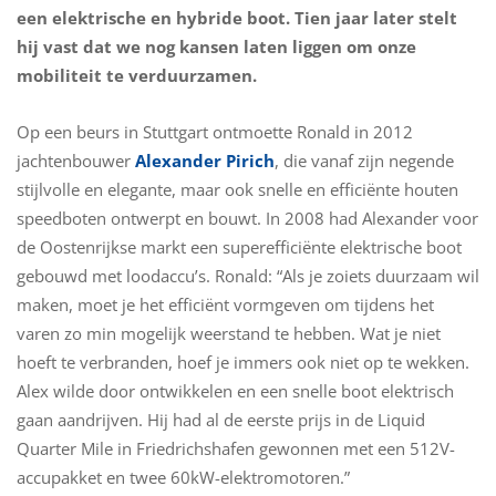
een elektrische en hybride boot. Tien jaar later stelt
hij vast dat we nog kansen laten liggen om onze
mobiliteit te verduurzamen.
Op een beurs in Stuttgart ontmoette Ronald in 2012
jachtenbouwer
Alexander Pirich
, die vanaf zijn negende
stijlvolle en elegante, maar ook snelle en efficiënte houten
speedboten ontwerpt en bouwt. In 2008 had Alexander voor
de Oostenrijkse markt een superefficiënte elektrische boot
gebouwd met loodaccu’s. Ronald: “Als je zoiets duurzaam wil
maken, moet je het efficiënt vormgeven om tijdens het
varen zo min mogelijk weerstand te hebben. Wat je niet
hoeft te verbranden, hoef je immers ook niet op te wekken.
Alex wilde door ontwikkelen en een snelle boot elektrisch
gaan aandrijven. Hij had al de eerste prijs in de Liquid
Quarter Mile in Friedrichshafen gewonnen met een 512V-
accupakket en twee 60kW-elektromotoren.”