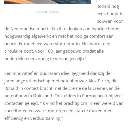
Ronald nog
In Polen (Stettin).
eens hoopt te
bouwen voor
de Nederlandse markt. “Ik zit te denken aan hybride boten,
hoogwaardig afgewerkt en met het nodige comfort aan
boord. Er moet een waterstofmotor in. Het wordt een
circulaire boot, voor 100 jaar gebouwd omdat alle
onderdelen eenvoudig te vervangen zijn.”
Een innovatief en duurzaam idee, gegroeid dankzij de
jarenlange vriendschap met botenbouwer Alex Pirich, die
Ronald in contact bracht met de crème de la crème van de
botenbouw in Duitsland. Ook elders in Europa heeft hij veel
contacten gelegd. “Ik vind het prachtig om in een wereld van
speedboten en zware motoren een stap te maken met
efficiency en verduurzaming.”