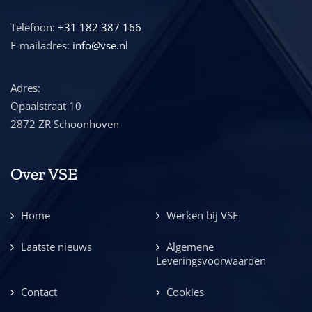
Telefoon:
+31 182 387 166
E-mailadres:
info@vse.nl
Adres:
Opaalstraat 10
2872 ZR Schoonhoven
Over VSE
Home
Werken bij VSE
Laatste nieuws
Algemene
Leveringsvoorwaarden
Contact
Cookies