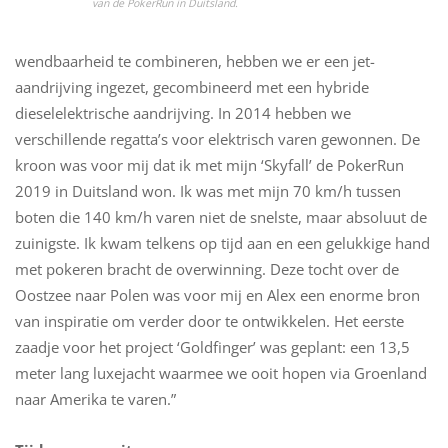
van de PokerRun in Duitsland.
wendbaarheid te combineren, hebben we er een jet-
aandrijving ingezet, gecombineerd met een hybride
dieselelektrische aandrijving. In 2014 hebben we
verschillende regatta’s voor elektrisch varen gewonnen. De
kroon was voor mij dat ik met mijn ‘Skyfall’ de PokerRun
2019 in Duitsland won. Ik was met mijn 70 km/h tussen
boten die 140 km/h varen niet de snelste, maar absoluut de
zuinigste. Ik kwam telkens op tijd aan en een gelukkige hand
met pokeren bracht de overwinning. Deze tocht over de
Oostzee naar Polen was voor mij en Alex een enorme bron
van inspiratie om verder door te ontwikkelen. Het eerste
zaadje voor het project ‘Goldfinger’ was geplant: een 13,5
meter lang luxejacht waarmee we ooit hopen via Groenland
naar Amerika te varen.”