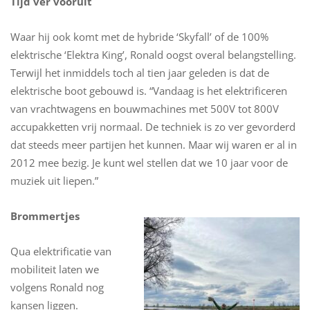
Tijd ver vooruit
Waar hij ook komt met de hybride ‘Skyfall’ of de 100%
elektrische ‘Elektra King’, Ronald oogst overal belangstelling.
Terwijl het inmiddels toch al tien jaar geleden is dat de
elektrische boot gebouwd is. “Vandaag is het elektrificeren
van vrachtwagens en bouwmachines met 500V tot 800V
accupakketten vrij normaal. De techniek is zo ver gevorderd
dat steeds meer partijen het kunnen. Maar wij waren er al in
2012 mee bezig. Je kunt wel stellen dat we 10 jaar voor de
muziek uit liepen.”
Brommertjes
Qua elektrificatie van
mobiliteit laten we
volgens Ronald nog
kansen liggen.