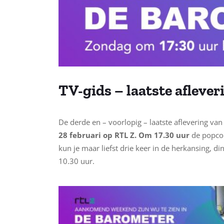
TV-gids – laatste afleve
De derde en – voorlopig – laatste aflevering v
28 februari op RTL Z. Om 17.30 uur
de popcorn
kun je maar liefst drie keer in de herkansing,
10.30 uur.