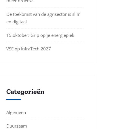
meer orders?
De toekomst van de agrisector is slim
en digitaal
15 oktober: Grip op je energiepiek
VSE op InfraTech 2027
Categorieën
Algemeen
Duurzaam