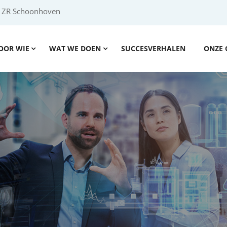
2 ZR Schoonhoven
OOR WIE
WAT WE DOEN
SUCCESVERHALEN
ONZE 