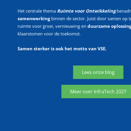
Het centrale thema
Ruimte voor Ontwikkeling
benadr
samenwerking
binnen de sector. Juist door samen op te
ruimte voor groei, vernieuwing en
duurzame
oplossin
klaarstomen voor de toekomst.
Samen sterker is ook het motto van VSE.
Lees onze blog
Meer over InfraTech 2027