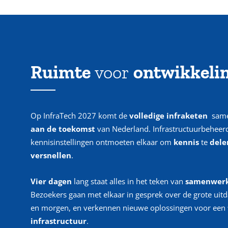
Ruimte
voor
ontwikkeli
Op InfraTech 2027 komt de
volledige infraketen
same
aan
de toekomst
van Nederland. Infrastructuurbeheerd
kennisinstellingen ontmoeten elkaar om
kennis
te
dele
versnellen
.
Vier dagen
lang staat alles in het teken van
samenwerk
Bezoekers gaan met elkaar in gesprek over de grote ui
en morgen, en verkennen nieuwe oplossingen voor een
infrastructuur
.