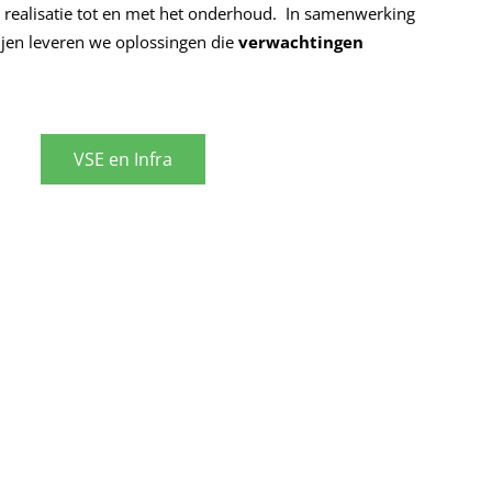
n realisatie tot en met het onderhoud. In samenwerking
ijen leveren we oplossingen die
verwachtingen
VSE en Infra