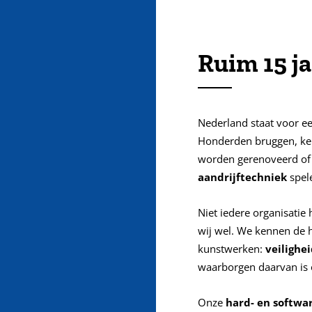
Ruim 15 ja
Nederland staat voor e
Honderden bruggen, ke
worden gerenoveerd of
aandrijftechniek
spel
Niet iedere organisatie
wij wel. We kennen de h
kunstwerken:
veilighe
waarborgen daarvan is o
Onze
hard- en softwa