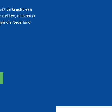
ukt de
kracht
van
 trekken, ontstaat er
gen
die Nederland