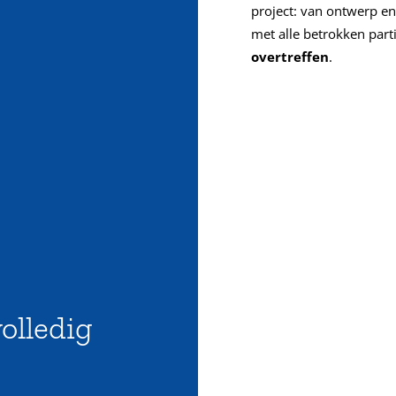
project: van ontwerp e
met alle betrokken part
overtreffen
.
volledig