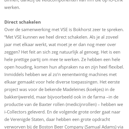
werken.
Direct schakelen
Over de samenwerking met VSE is Bokhorst zeer te spreken.
“Met VSE kunnen we heel direct schakelen. Als je al zoveel
jaar met elkaar werkt, wat moet je er dan nog meer over
zeggen? Het feit an sich zeg natuurlijk al genoeg. Het is een
hele prettige partij om mee te werken. Ze hebben een hele
open houding, komen hun afspraken na en zijn heel flexibel.
Inmiddels hebben we al zo’n eenentwintig machines met
elkaar gemaakt voor hele diverse toepassingen. Het eerste
project was voor de bekende Madeleines (koekjes) in de
bakkerijwereld, maar bijvoorbeeld ook in de farma –in de
productie van de Baxter rollen (medicijnrollen) – hebben we
i-Collectors geleverd. En de volgende grote order gaat naar
de Verenigde Staten, daar hebben een grote opdracht
verworven bij de Boston Beer Company (Samual Adams) via