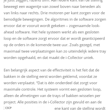
beweegt een wagentje van zowel boven naar beneden als
van links naar rechts. Drie motoren per kant zorgen voor de
benodigde bewegingen. De algoritmes in de software zorgen
ervoor dat er vooruit wordt gekeken – zogenaamde look-
ahead software. Het hele systeem werkt als een gesloten
loop en de software zorgt ervoor dat er wordt geanticipeerd
op de orders in de komende twee uur. Zoals gezegd, met
maximaal twee verplaatsingen kan zo uiteindelijk iedere tray
worden opgehaald, en dat maakt de i-Collector uniek.
Een belangrijk aspect van de effectiviteit is het feit dat de
bakken in de stelling eerst worden geklemd, voordat ze
worden verplaatst. “Dat is één onderdeel dat zorgt voor
maximale controle. Het systeem vormt een gesloten loop,
alleen de afmetingen van de trays of bakken wisselen per
project. Alle posities in de i-Collector zijn gevuld en aan de
ene kant van de stelling wordt