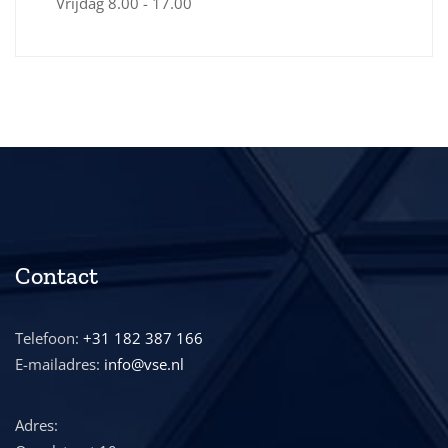
Vrijdag
8.00 - 17.00
Contact
Telefoon:
+31 182 387 166
E-mailadres:
info@vse.nl
Adres: