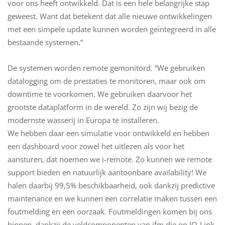
voor ons heeft ontwikkeld. Dat is een hele belangrijke stap
geweest. Want dat betekent dat alle nieuwe ontwikkelingen
met een simpele update kunnen worden geïntegreerd in alle
bestaande systemen.”
De systemen worden remote gemonitord. “We gebruiken
datalogging om de prestaties te monitoren, maar ook om
downtime te voorkomen. We gebruiken daarvoor het
grootste dataplatform in de wereld. Zo zijn wij bezig de
modernste wasserij in Europa te installeren.
We hebben daar een simulatie voor ontwikkeld en hebben
een dashboard voor zowel het uitlezen als voor het
aansturen, dat noemen we i-remote. Zo kunnen we remote
support bieden en natuurlijk aantoonbare availability! We
halen daarbij 99,5% beschikbaarheid, ook dankzij predictive
maintenance en we kunnen een correlatie maken tussen een
foutmelding en een oorzaak. Foutmeldingen komen bij ons
binnen, dankzij de veldcomponenten van ifm die op IO-Link