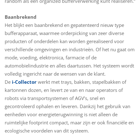
random als een organized bufferverwerking kunt realiseren.”
Baanbrekend
Het blijkt een baanbrekend en gepatenteerd nieuw type
bufferapparaat, waarmee orderpicking van zeer diverse
producten of onderdelen kan worden gerealiseerd voor
verschillende omgevingen en industrieën. Of het nu gaat om
mode, voeding, elektronica, farmacie of de
automobielindustrie en alles daartussen. Het systeem wordt
volledig ingericht naar de wensen van de klant.
De
i-Collector
werkt met trays, bakken, stapelbakken of
kartonnen dozen, en levert ze van en naar operators of
robots via transportsystemen of AGV’s, snel en
gecontroleerd ophalen en leveren. Dankzij het gebruik van
eenheden voor energieterugwinning is niet alleen de
ruimtelijke footprint compact, maar zijn er ook financiële en
ecologische voordelen van dit systeem.