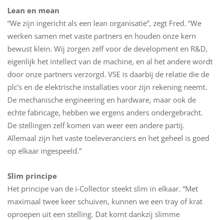
Lean en mean
“We zijn ingericht als een lean organisatie”, zegt Fred. “We
werken samen met vaste partners en houden onze kern
bewust klein. Wij zorgen zelf voor de development en R&D,
eigenlijk het intellect van de machine, en al het andere wordt
door onze partners verzorgd. VSE is daarbij de relatie die de
plc’s en de elektrische installaties voor zijn rekening neemt.
De mechanische engineering en hardware, maar ook de
echte fabricage, hebben we ergens anders ondergebracht.
De stellingen zelf komen van weer een andere partij.
Allemaal zijn het vaste toeleveranciers en het geheel is goed
op elkaar ingespeeld.”
Slim principe
Het principe van de i-Collector steekt slim in elkaar. “Met
maximaal twee keer schuiven, kunnen we een tray of krat
oproepen uit een stelling. Dat komt dankzij slimme