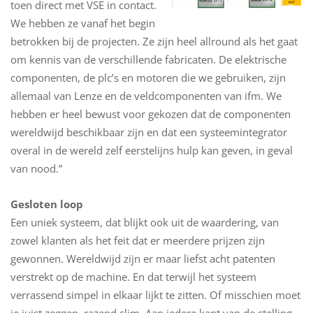
toen direct met VSE in contact.
We hebben ze vanaf het begin
betrokken bij de projecten. Ze zijn heel allround als het gaat
om kennis van de verschillende fabricaten. De elektrische
componenten, de plc’s en motoren die we gebruiken, zijn
allemaal van Lenze en de veldcomponenten van ifm. We
hebben er heel bewust voor gekozen dat de componenten
wereldwijd beschikbaar zijn en dat een systeemintegrator
overal in de wereld zelf eerstelijns hulp kan geven, in geval
van nood.”
Gesloten loop
Een uniek systeem, dat blijkt ook uit de waardering, van
zowel klanten als het feit dat er meerdere prijzen zijn
gewonnen. Wereldwijd zijn er maar liefst acht patenten
verstrekt op de machine. En dat terwijl het systeem
verrassend simpel in elkaar lijkt te zitten. Of misschien moet
je juist zeggen, razend slim. Aan iedere kant van de stelling