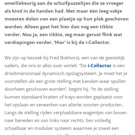
onwillekeurig aan de schuifpuzzeltjes die ze vroeger
als kind in de handen had. Met maar één leeg vakje
moesten delen van een plaatje op hun plek geschoven
worden. Alleen gaat het hier dan nog een tikkie
verder. Nou ja, een tikkie, zeg maar gerust flink wat
verdiepingen verder. ‘Hier’ is bij de i-Collector.
We zijn op bezoek bij Fred Bokhorst, een van de geestelijk
vaders, die ons er alles over vertelt. “De
i-Collector
is een
driedimensionaal dynamisch opslagsysteem. Je moet het je
voorstellen als een grote stelling met kanalen waar spullen
doorheen geschoven worden”, begint hij. “In de stelling
kunnen standaard kratten of trays worden geplaatst voor
het opslaan en verwerken van allerlei soorten producten.
Langs de stelling rijden verplaatsbare wagentjes van boven
naar beneden en van links naar rechts. Een volledig
schaalbaar en modulair systeem waarmee je zowel een