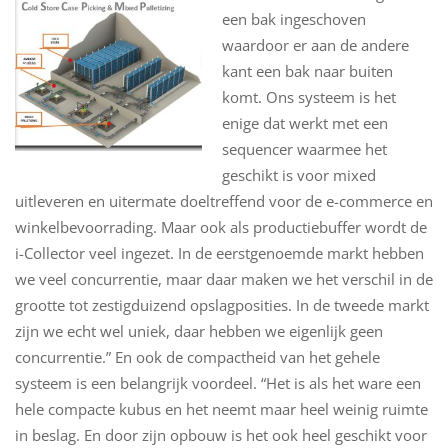
een bak ingeschoven
waardoor er aan de andere
kant een bak naar buiten
komt. Ons systeem is het
enige dat werkt met een
sequencer waarmee het
geschikt is voor mixed
uitleveren en uitermate doeltreffend voor de e-commerce en
winkelbevoorrading. Maar ook als productiebuffer wordt de
i-Collector veel ingezet. In de eerstgenoemde markt hebben
we veel concurrentie, maar daar maken we het verschil in de
grootte tot zestigduizend opslagposities. In de tweede markt
zijn we echt wel uniek, daar hebben we eigenlijk geen
concurrentie.” En ook de compactheid van het gehele
systeem is een belangrijk voordeel. “Het is als het ware een
hele compacte kubus en het neemt maar heel weinig ruimte
in beslag. En door zijn opbouw is het ook heel geschikt voor