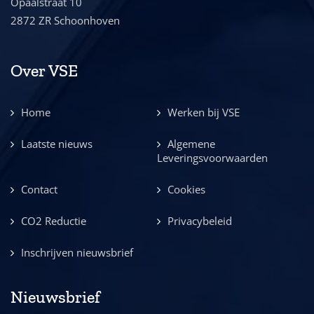
Opaalstraat 10
2872 ZR Schoonhoven
Over VSE
Home
Werken bij VSE
Laatste nieuws
Algemene
Leveringsvoorwaarden
Contact
Cookies
CO2 Reductie
Privacybeleid
Inschrijven nieuwsbrief
Nieuwsbrief