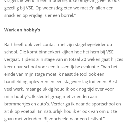
vragen. Ik werk in een moderne, luxe omgeving. Het is ook
gezellig bij VSE. Op woensdag eten we met z’n allen een
snack en op vrijdag is er een borrel.”
Werk en hobby’s
Bart heeft ook veel contact met zijn stagebegeleider op
school. Die komt binnenkort kijken hoe het hem bij VSE
vergaat. Tijdens zijn stage van in totaal 20 weken gaat hij zes
keer naar school voor een tussentijdse evaluatie. “Aan het
einde van mijn stage moet ik naast de tool ook een
handleiding opleveren en een stageverslag indienen. Best
veel werk, maar gelukkig houd ik ook nog tijd over voor
mijn hobby’s. Ik sleutel graag met vrienden aan
brommertjes en auto’s. Verder ga ik naar de sportschool en
zit ik op voetbal. En natuurlijk hou ik er ook van om uit te
gaan met vrienden. Bijvoorbeeld naar een festival.”