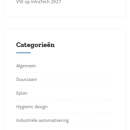
VSE op InfraTech 2027
Categorieën
Algemeen
Duurzaam
Eplan
Hygienic design
Industriële automatisering