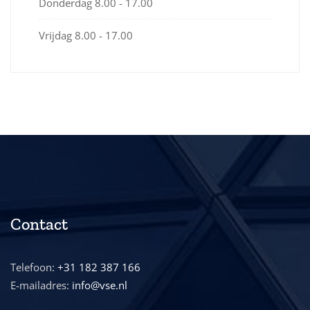
Donderdag
8.00 - 17.00
Vrijdag
8.00 - 17.00
Contact
Telefoon:
+31 182 387 166
E-mailadres:
info@vse.nl