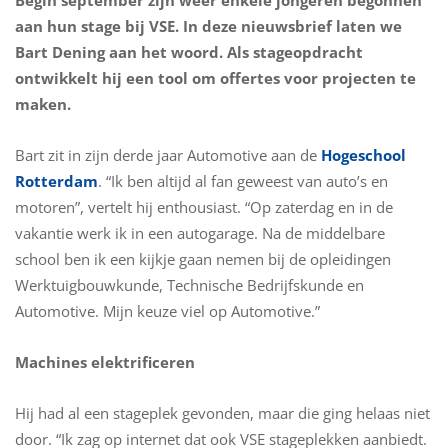
Begin september zijn weer enkele jongeren begonnen
aan hun stage bij VSE. In deze nieuwsbrief laten we
Bart Dening aan het woord. Als stageopdracht
ontwikkelt hij een tool om offertes voor projecten te
maken.
Bart zit in zijn derde jaar Automotive aan de
Hogeschool
Rotterdam
. “Ik ben altijd al fan geweest van auto’s en
motoren”, vertelt hij enthousiast. “Op zaterdag en in de
vakantie werk ik in een autogarage. Na de middelbare
school ben ik een kijkje gaan nemen bij de opleidingen
Werktuigbouwkunde, Technische Bedrijfskunde en
Automotive. Mijn keuze viel op Automotive.”
Machines elektrificeren
Hij had al een stageplek gevonden, maar die ging helaas niet
door. “Ik zag op internet dat ook VSE stageplekken aanbiedt.