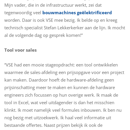
Mijn vader, die in de infrastructuur werkt, zei dat
tegenwoordig veel
bouwmachines geëlektrificeerd
worden. Daar is ook VSE mee bezig. Ik belde op en kreeg
technisch specialist Stefan Lekkerkerker aan de lijn. Ik mocht
al de volgende dag op gesprek komen!”
Tool voor sales
“VSE had een mooie stageopdracht: een tool ontwikkelen
waarmee de sales-afdeling een prijsopgave voor een project
kan maken. Daardoor hoeft de hardware-afdeling geen
prijsinschatting meer te maken en kunnen de hardware
engineers zich focussen op hun overige werk. Ik maak de
tool in Excel, wat veel uitdagender is dan het misschien
klinkt. Ik moet namelijk veel formules inbouwen. Ik ben nu
nog bezig met uitzoekwerk. Ik haal veel informatie uit
bestaande offertes. Naast prijzen bekijk ik ook de