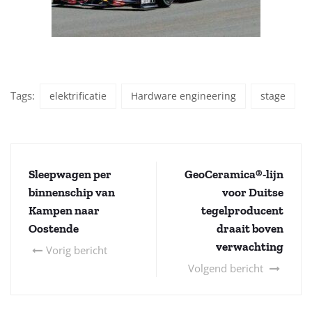
Tags:
elektrificatie
Hardware engineering
stage
Sleepwagen per
GeoCeramica®-lijn
binnenschip van
voor Duitse
Kampen naar
tegelproducent
Oostende
draait boven
verwachting
Vorig bericht
Volgend bericht