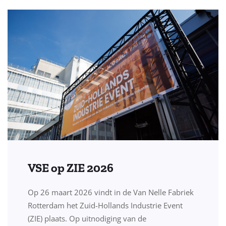
VSE op ZIE 2026
Op 26 maart 2026 vindt in de Van Nelle Fabriek
Rotterdam het Zuid-Hollands Industrie Event
(ZIE) plaats. Op uitnodiging van de