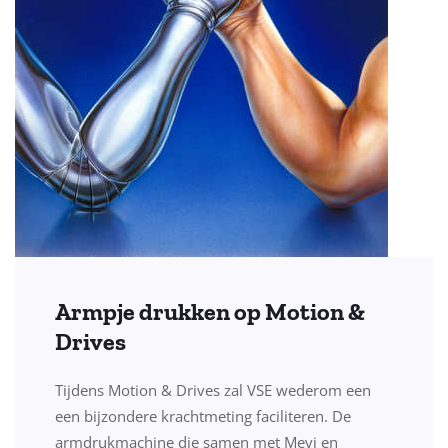
Armpje drukken op Motion &
Drives
Tijdens Motion & Drives zal VSE wederom een
een bijzondere krachtmeting faciliteren. De
armdrukmachine die samen met Mevi en