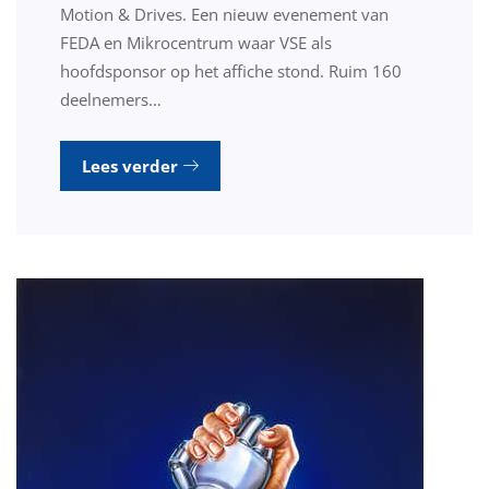
Motion & Drives. Een nieuw evenement van
FEDA en Mikrocentrum waar VSE als
hoofdsponsor op het affiche stond. Ruim 160
deelnemers…
Lees verder